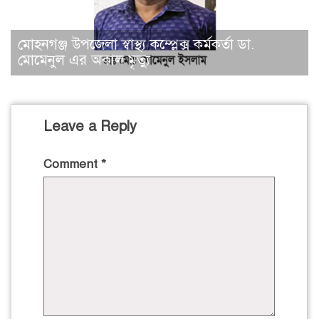
মোহনগঞ্জ উপজেলা স্বাস্থ্য কম্প্লেক্স কর্মকর্তা ডা.
মোমেনুল এর অকাল মৃত্যু
Leave a Reply
Comment
*