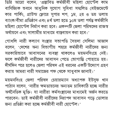
তিরি আরো বলেন, ‘প্রস্তাবিত কর্মজীবী মহিলা হোস্টেল কাম
বাণিজ্যিক ভবনে আধুনিক সুযোগ সুবিধা সম্মলিত বেইজমেন্টে
কার পার্কিং, গ্রাউন্ড ফ্লোরে সুপার শপ, ১ম, ২য় ও তয় তলায়
ব্যাংক/বীমা প্রতিষ্ঠান এবং ৪র্থ তলা হতে ১০ম তলা পর্যন্ত কর্মজীবি
মহিলা হোস্টেল নির্মাণ করা হবে। প্রকল্পটি জেলা পরিষদের রাজস্ব
অর্থায়নে এবং সালামীর মাধ্যমে বাস্তবায়ন করা হবে।’
গোধলি নারী কল্যাণ সংস্থার সভাপতি সৈয়দা সেলিমা আজাদ
বলেন, ‘দেশের অন্য বিভাগীয় শহরে কর্মজীবী নারীদের জন্য
সরকারিভাবে আবাসনের ব্যবস্থা থাকলেও ময়মনসিংহে নেই।
ফলে কর্মজীবী নারীদের আবাসন পেতে ভোগান্তি পোহাতে হয়।
দীর্ঘদিন পরে হলেও জেলা পরিষদ এই ধরনের একটি উদ্যোগ গ্রহণ
করায় আমরা নারী সমাজের পক্ষ থেকে সাধুবাদ জানাই।’
ময়মনসিংহ জেলা পরিষদ চেয়ারম্যান অধ্যাপক ইউসুফ খান
পাঠান বলেন, ‘নারীর ক্ষমতায়নের অন্যতম চাবিকাঠি হচ্ছে নারীর
অর্থনৈতিক মুক্তি। যা নারীরা কর্মসংস্থানের মাধ্যমেই অর্জন করতে
পারবেন। তাই কর্মজীবী নারীদের নিরাপদ আবাসন গড়ে তোলার
জন্য প্রতিষ্ঠা করা হচ্ছে কর্মজীবী নারী হোস্টেল।’