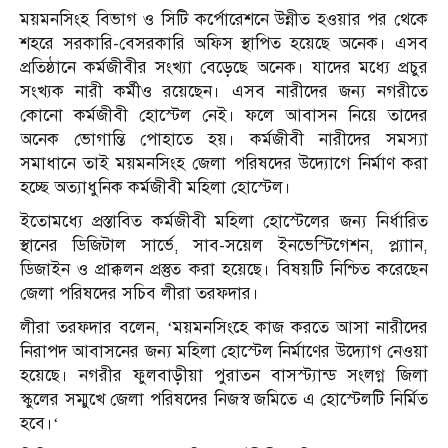
ময়মনসিংহ বিভাগ ও সিটি কর্পোরেশনে উন্নীত হওয়ার পর থেকে
শহরে সরকারি-বেসরকারি অফিস স্থাপিত হয়েছে অনেক। এসব
প্রতিষ্ঠানে কর্মজীবীর সংখ্যা বেড়েছে অনেক। যাদের মধ্যে প্রচুর
সংখ্যক নারী কর্মীও রয়েছেন। এসব নারীদের জন্য নগরীতে
কোনো কর্মজীবী হোস্টেল নেই। ফলে আবাসন নিয়ে তাদের
অনেক ভোগান্তি পোহাতে হয়। কর্মজীবী নারীদের সমস্যা
সমাধানে তাই ময়মনসিংহ জেলা পরিষদের উদ্যোগে নির্মাণ করা
হচ্ছে অত্যাধুনিক কর্মজীবী মহিলা হোস্টেল।
ইতোমধ্যে প্রস্তাবিত কর্মজীবী মহিলা হোস্টেলের জন্য নির্ধারিত
স্থানের ডিজিটাল সার্ভে, সাব-সয়েল ইনভেস্টিগেশন, প্ল্যাান,
ডিজাইন ও প্রাক্কলন প্রস্তুত করা হয়েছে। বিষয়টি নিশ্চিত করেছেন
জেলা পরিষদের সচিব লীরা তরফদার।
লীরা তরফদার বলেন, ‘ময়মনসিংহে কাজ করতে আসা নারীদের
নিরাপদ আবাসনের জন্য মহিলা হোস্টেল নির্মাণের উদ্যোগ নেওয়া
হয়েছে। নগরীর ফুলবাড়ীয়া পুরাতন বাসস্ট্যান্ড সংলগ্ন জিলা
স্কুলের সম্মুখে জেলা পরিষদের নিজস্ব জমিতে এ হোস্টেলটি নির্মিত
হবে।‘