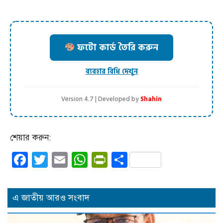
ফটো কার্ড তৈরি করুন
ব্যবহার বিধি দেখুন
Version 4.7 | Developed by
Shahin
শেয়ার করুন:
Facebook
Twitter
Email
WhatsApp
PrintFriendly
Share
এ জাতীয় আরও সংবাদ