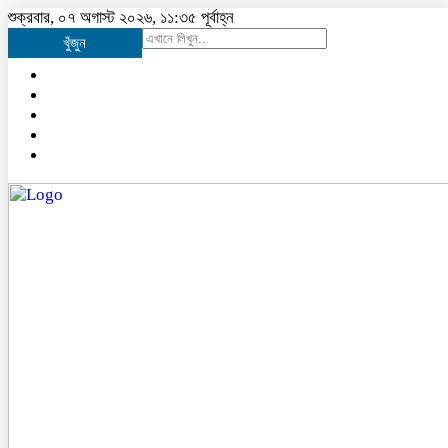
শুক্রবার, ০৭ অগাস্ট ২০২৬, ১১:৩৫ পূর্বাহ্ন
খুঁজুন