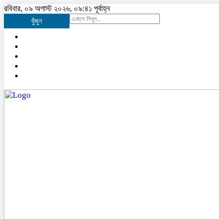
রবিবার, ০৯ অগাস্ট ২০২৬, ০৯:৪১ পূর্বাহ্ন
খুঁজুন