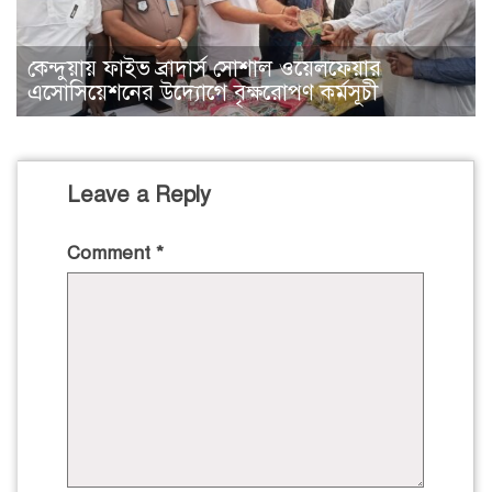
কেন্দুয়ায় ফাইভ ব্রাদার্স সোশাল ওয়েলফেয়ার
এসোসিয়েশনের উদ্যোগে বৃক্ষরোপণ কর্মসূচী
Leave a Reply
Comment
*