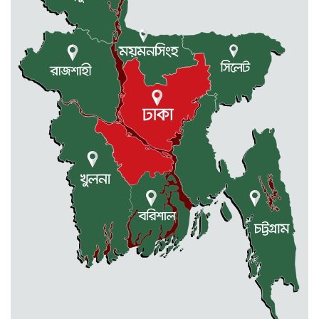
কেন্দুয়ায় ফাইভ ব্রাদার্স সোশাল
ওয়েলফেয়ার এসোসিয়েশনের উদ্যোগে
বৃক্ষরোপণ কর্মসূচী
মোহনগঞ্জ উপজেলা স্বাস্থ্য কম্প্লেক্স
কর্মকর্তা ডা. মোমেনুল এর অকাল মৃত্যু
নেত্রকোণায় মেরিট কেয়ার
অর্গানাইজেশনের উদ্যোগে ফ্রি মেডিক্যাল
ক্যাম্প অনুষ্ঠিত
মোহনগঞ্জ স্বাস্থ্য কমপ্লেক্সের ১২ জন
ডাক্তারকে কৈফিয়ত তলব