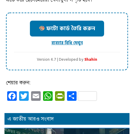
ফটো কার্ড তৈরি করুন
ব্যবহার বিধি দেখুন
Version 4.7 | Developed by
Shahin
শেয়ার করুন:
Facebook
Twitter
Email
WhatsApp
PrintFriendly
Share
এ জাতীয় আরও সংবাদ