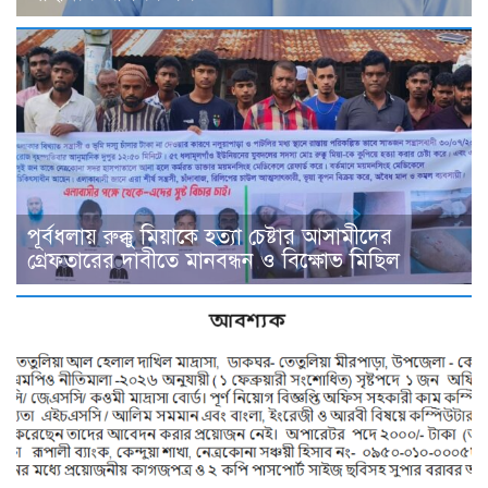
পূর্বধলায় রুক্কু মিয়াকে হত্যা চেষ্টার আসামীদের
গ্রেফতারের দাবীতে মানবন্ধন ও বিক্ষোভ মিছিল