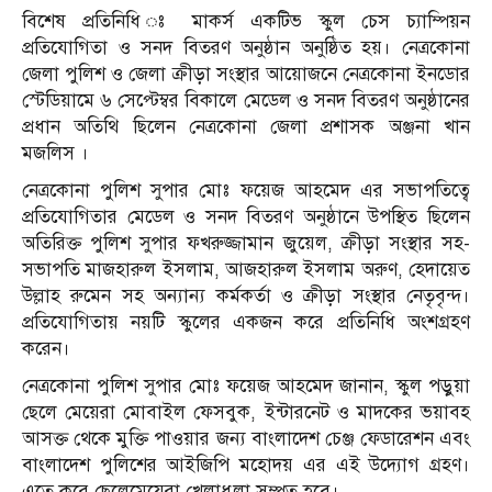
বিশেষ প্রতিনিধি ঃ মাকর্স একটিভ স্কুল চেস চ্যাম্পিয়ন
প্রতিযোগিতা ও সনদ বিতরণ অনুষ্ঠান অনুষ্ঠিত হয়। নেত্রকোনা
জেলা পুলিশ ও জেলা ক্রীড়া সংস্থার আয়োজনে নেত্রকোনা ইনডোর
স্টেডিয়ামে ৬ সেপ্টেম্বর বিকালে মেডেল ও সনদ বিতরণ অনুষ্ঠানের
প্রধান অতিথি ছিলেন নেত্রকোনা জেলা প্রশাসক অঞ্জনা খান
মজলিস ।
নেত্রকোনা পুলিশ সুপার মোঃ ফয়েজ আহমেদ এর সভাপতিত্বে
প্রতিযোগিতার মেডেল ও সনদ বিতরণ অনুষ্ঠানে উপস্থিত ছিলেন
অতিরিক্ত পুলিশ সুপার ফখরুজ্জামান জুয়েল, ক্রীড়া সংস্থার সহ-
সভাপতি মাজহারুল ইসলাম, আজহারুল ইসলাম অরুণ, হেদায়েত
উল্লাহ রুমেন সহ অন্যান্য কর্মকর্তা ও ক্রীড়া সংস্থার নেতৃবৃন্দ।
প্রতিযোগিতায় নয়টি স্কুলের একজন করে প্রতিনিধি অংশগ্রহণ
করেন।
নেত্রকোনা পুলিশ সুপার মোঃ ফয়েজ আহমেদ জানান, স্কুল পড়ুয়া
ছেলে মেয়েরা মোবাইল ফেসবুক, ইন্টারনেট ও মাদকের ভয়াবহ
আসক্ত থেকে মুক্তি পাওয়ার জন্য বাংলাদেশ চেঞ্জ ফেডারেশন এবং
বাংলাদেশ পুলিশের আইজিপি মহোদয় এর এই উদ্যোগ গ্রহণ।
এতে করে ছেলেমেয়েরা খেলাধুলা সম্পৃত হবে।