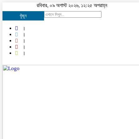
রবিবার, ০৯ অগাস্ট ২০২৬, ১২:২৫ অপরাহ্ন
খুঁজুন