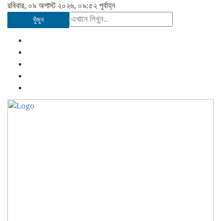
রবিবার, ০৯ অগাস্ট ২০২৬, ০৯:৫২ পূর্বাহ্ন
খুঁজুন