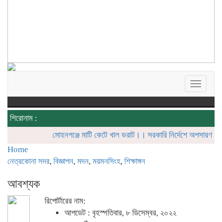
Toggle
navigat
শিরোনাম :
মোহনগঞ্জে মাটি কেটে খাল ভরাট।। সরকারি নির্দেশে অপসারণ শুরু
বিআইড
Home
নেত্রকোনা সদর
,
বিজ্ঞাপন
,
মদন
,
ময়মনসিংহ
,
শিক্ষাঙ্গন
আবশ্যক
রিপোর্টারের নাম:
আপডেট : বৃহস্পতিবার, ৮ ডিসেম্বর, ২০২২