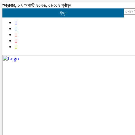
শুক্রবার, ০৭ অগাস্ট ২০২৬, ০৮:০২ পূর্বাহ্ন
খুঁজুন