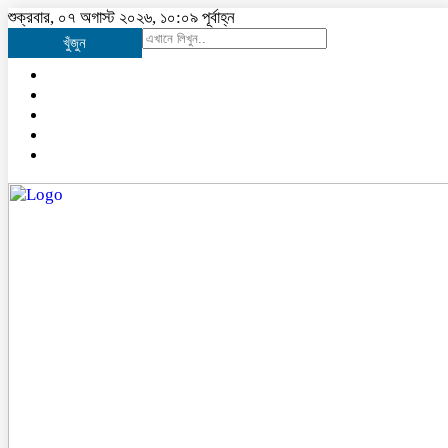
শুক্রবার, ০৭ অগাস্ট ২০২৬, ১০:০৯ পূর্বাহ্ন
খুঁজুন