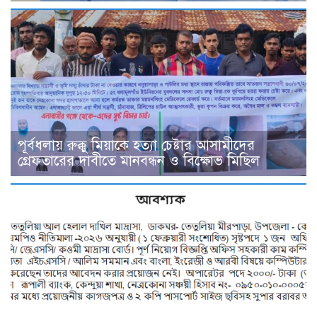
পূর্বধলায় রুক্কু মিয়াকে হত্যা চেষ্টার আসামীদের
গ্রেফতারের দাবীতে মানবন্ধন ও বিক্ষোভ মিছিল