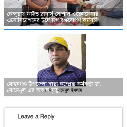
কেন্দুয়ায় ফাইভ ব্রাদার্স সোশাল ওয়েলফেয়ার
এসোসিয়েশনের উদ্যোগে বৃক্ষরোপণ কর্মসূচী
মোহনগঞ্জ উপজেলা স্বাস্থ্য কম্প্লেক্স কর্মকর্তা ডা.
মোমেনুল এর অকাল মৃত্যু
Leave a Reply