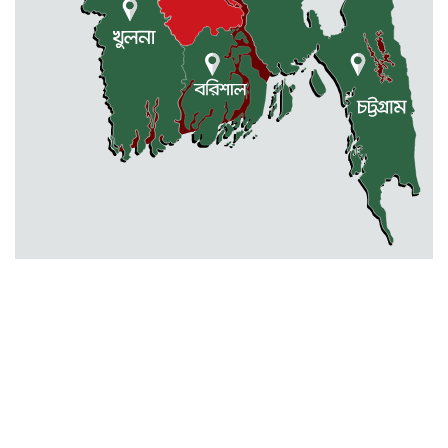
মোহনগঞ্জ স্বাস্থ্য কমপ্লেক্সের ১২ জন
ডাক্তারকে কৈফিয়ত তলব
বারহাট্টায় ৪৫টি ভারতীয় টায়ার জব্দ,
গ্রেফতার ১
মোহনগঞ্জ স্বাস্থ্য কমপ্লেক্সের আউটডোর
বন্ধ ॥ ৭ ডাক্তারকে শোকজ