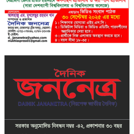
সরকার অনুমোদিত নিবন্ধন নম্বর -৪২, প্রকাশনার ৩০ বছর