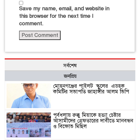
Save my name, email, and website in
this browser for the next time I
comment.
সর্বশেষ
জনপ্রিয়
মোহনগঞ্জের পাইলট স্কুলের এডহক
কমিটির সভাপতি জাহাঙ্গীর আলম ভিপি
পূর্বধলায় রুক্কু মিয়াকে হত্যা চেষ্টার
আসামীদের গ্রেফতারের দাবীতে মানবন্ধন
ও বিক্ষোভ মিছিল