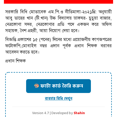
সরকারি বিধি মোতাবেক এম.পি.ও নীতিমালা-২০২১খ্রি: অনুযায়ী
আবু তাহের খান (টি.খান) উচ্চ বিদ্যালয় ডাকঘর- চুচুয়া বাজার,
নেত্রকোণা সদর, নেত্রকোণার প্রতি পদে একজন করে অফিস
সহায়ক, নৈশ প্রহরী, আয়া নিয়োগ দেয়া হবে।
বিজ্ঞপ্তি প্রকাশের ১৫ (পনের) দিনের মধ্যে প্রয়োজনীয় কাগজপত্রের
ফটোকপি,মোবাইল নম্বর প্রদান পূর্বক প্রধান শিক্ষক বরাবর
আবেদন করতে হবে।
প্রধান শিক্ষক
ফটো কার্ড তৈরি করুন
ব্যবহার বিধি দেখুন
Version 4.7 | Developed by
Shahin