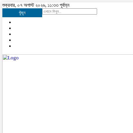
শুক্রবার, ০৭ অগাস্ট ২০২৬, ১১:৩৩ পূর্বাহ্ন
খুঁজুন