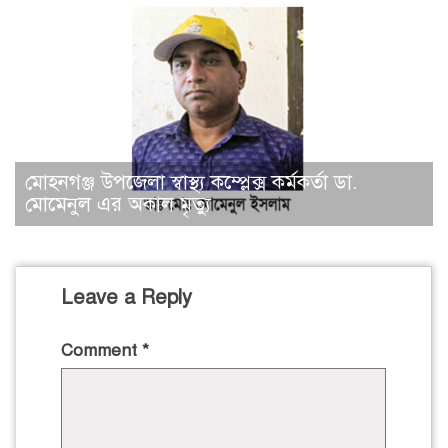
মোহনগঞ্জ উপজেলা স্বাস্থ্য কম্প্লেক্স কর্মকর্তা ডা.
মোমেনুল এর অকাল মৃত্যু
Leave a Reply
Comment
*