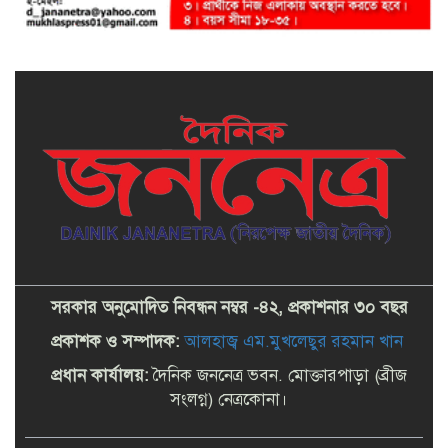
সরকার অনুমোদিত নিবন্ধন নম্বর -৪২, প্রকাশনার ৩০ বছর
প্রকাশক ও সম্পাদক:
আলহাজ্ব এম.মুখলেছুর রহমান খান
প্রধান কার্যালয়:
দৈনিক জননেত্র ভবন. মোক্তারপাড়া (ব্রীজ
সংলগ্ন) নেত্রকোনা।