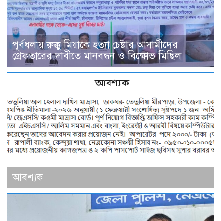
পূর্বধলায় রুক্কু মিয়াকে হত্যা চেষ্টার আসামীদের
গ্রেফতারের দাবীতে মানবন্ধন ও বিক্ষোভ মিছিল
আবশ্যক