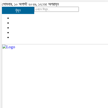
সোমবার, ১০ অগাস্ট ২০২৬, ১২:৩৫ অপরাহ্ন
খুঁজুন