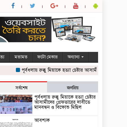
ত্য
মতামত
ফটো মেকার
অন্যান্য
পূর্বধলায় রুক্কু মিয়াকে হত্যা চেষ্টার আসামীদের গ্রেফতারের দাবী
সর্বশেষ
জনপ্রিয়
পূর্বধলায় রুক্কু মিয়াকে হত্যা চেষ্টার
আসামীদের গ্রেফতারের দাবীতে
মানবন্ধন ও বিক্ষোভ মিছিল
আবশ্যক