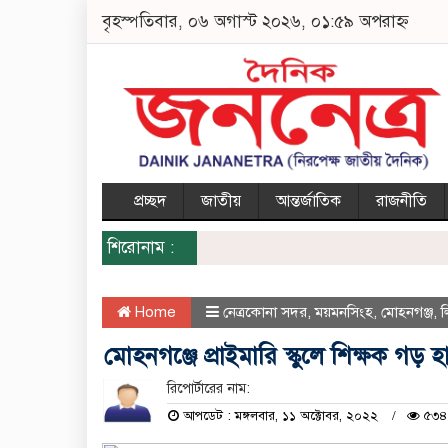
বৃহস্পতিবার, ০৬ অগাস্ট ২০২৬, ০১:৫৯ অপরাহ্ন
প্রচ্ছদ
জাতীয়
আন্তর্জাতিক
রাজনীতি
শিরোনাম :
Home
নেত্রকোনা সদর
,
ময়মনসিংহ
,
মোহনগঞ্জ
,
মোহনগঞ্জে প্রাইমারি স্কুলে শিক্ষক গড
রিপোর্টারের নাম:
আপডেট : মঙ্গলবার, ১১ অক্টোবর, ২০২২
৫৩৪