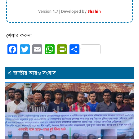
Version 4.7 | Developed by
Shahin
শেয়ার করুন:
Facebook
Twitter
Email
WhatsApp
PrintFriendly
Share
এ জাতীয় আরও সংবাদ