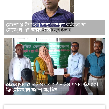
মোহনগঞ্জ উপজেলা স্বাস্থ্য কম্প্লেক্স কর্মকর্তা ডা.
মোমেনুল এর অকাল মৃত্যু
নেত্রকোণায় মেরিট কেয়ার অর্গানাইজেশনের উদ্যোগে
ফ্রি মেডিক্যাল ক্যাম্প অনুষ্ঠিত