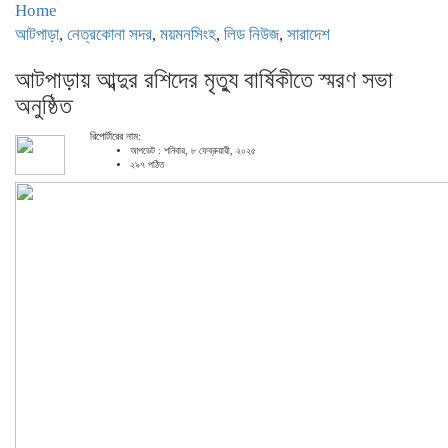
Home
আটপাড়া
,
নেত্রকোনা সদর
,
ময়মনসিংহ
,
লিড নিউজ
,
সারাদেশ
আটপাড়ায় আব্দুর রশিদের মৃত্যু বার্ষিকীতে স্মরণ সভা
অনুষ্ঠিত
রিপোর্টারের নাম:
আপডেট : শনিবার, ৮ ফেব্রুয়ারী, ২০২৫
২৯৭ পঠিত