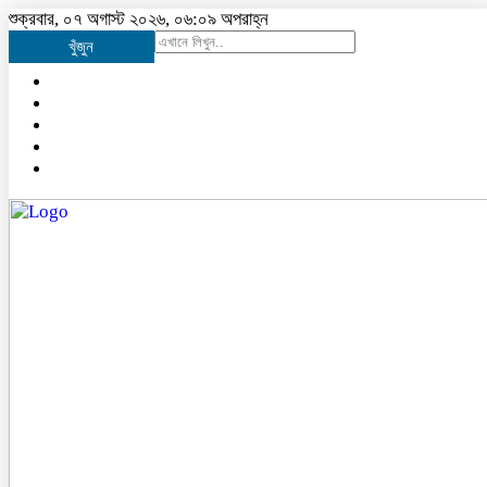
শুক্রবার, ০৭ অগাস্ট ২০২৬, ০৬:০৯ অপরাহ্ন
খুঁজুন