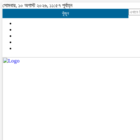
সোমবার, ১০ অগাস্ট ২০২৬, ১১:৫৭ পূর্বাহ্ন
খুঁজুন