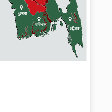
কেন্দুয়ায় ফাইভ ব্রাদার্স সোশাল
ওয়েলফেয়ার এসোসিয়েশনের
উদ্যোগে বৃক্ষরোপণ কর্মসূচী
মোহনগঞ্জ উপজেলা স্বাস্থ্য কম্প্লেক্স
কর্মকর্তা ডা. মোমেনুল এর অকাল
মৃত্যু
নেত্রকোণায় মেরিট কেয়ার
অর্গানাইজেশনের উদ্যোগে ফ্রি
মেডিক্যাল ক্যাম্প অনুষ্ঠিত