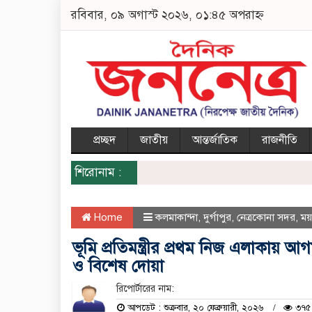
রবিবার, ০৯ অগাস্ট ২০২৬, ০১:৪৫ অপরাহ্ন
প্রচ্ছদ
জাতীয়
আন্তর্জাতিক
রাজনীতি
শিরোনাম :
Home
কলমাকান্দা
,
দুর্গাপুর
,
নেত্রকোনা সদর
,
ময
ভূমি প্রতিমন্ত্রীর প্রথম নিজ এলাকায় 
ও বিশেষ দোয়া
রিপোর্টারের নাম:
আপডেট : শুক্রবার, ২০ ফেব্রুয়ারী, ২০২৬
৩৭৫