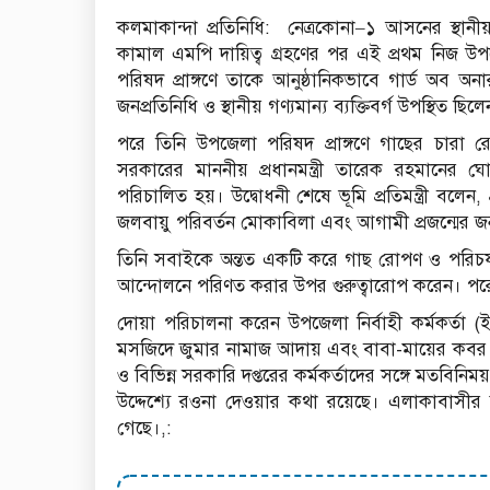
কলমাকান্দা প্রতিনিধি: নেত্রকোনা–১ আসনের স্থানীয় স
কামাল এমপি দায়িত্ব গ্রহণের পর এই প্রথম নিজ 
পরিষদ প্রাঙ্গণে তাকে আনুষ্ঠানিকভাবে গার্ড অব অন
জনপ্রতিনিধি ও স্থানীয় গণ্যমান্য ব্যক্তিবর্গ উপস্থিত ছিল
পরে তিনি উপজেলা পরিষদ প্রাঙ্গণে গাছের চারা রো
সরকারের মাননীয় প্রধানমন্ত্রী তারেক রহমানের ঘ
পরিচালিত হয়। উদ্বোধনী শেষে ভূমি প্রতিমন্ত্রী বলেন, প
জলবায়ু পরিবর্তন মোকাবিলা এবং আগামী প্রজন্মের জ
তিনি সবাইকে অন্তত একটি করে গাছ রোপণ ও পরিচর্য
আন্দোলনে পরিণত করার উপর গুরুত্বারোপ করেন। পরে
দোয়া পরিচালনা করেন উপজেলা নির্বাহী কর্মকর্তা (
মসজিদে জুমার নামাজ আদায় এবং বাবা-মায়ের কবর 
ও বিভিন্ন সরকারি দপ্তরের কর্মকর্তাদের সঙ্গে মতবিনি
উদ্দেশ্যে রওনা দেওয়ার কথা রয়েছে। এলাকাবাসীর 
গেছে।,: