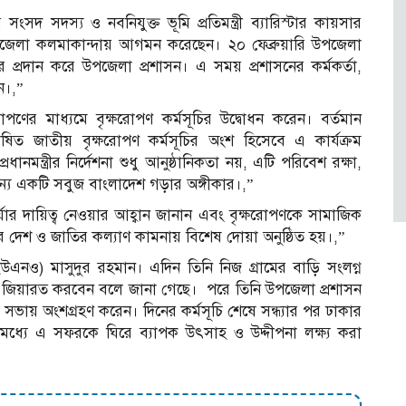
ংসদ সদস্য ও নবনিযুক্ত ভূমি প্রতিমন্ত্রী ব্যারিস্টার কায়সার
উপজেলা কলমাকান্দায় আগমন করেছেন। ২০ ফেব্রুয়ারি উপজেলা
ার প্রদান করে উপজেলা প্রশাসন। এ সময় প্রশাসনের কর্মকর্তা,
েন।,”
পণের মাধ্যমে বৃক্ষরোপণ কর্মসূচির উদ্বোধন করেন। বর্তমান
োষিত জাতীয় বৃক্ষরোপণ কর্মসূচির অংশ হিসেবে এ কার্যক্রম
্রধানমন্ত্রীর নির্দেশনা শুধু আনুষ্ঠানিকতা নয়, এটি পরিবেশ রক্ষা,
ন্য একটি সবুজ বাংলাদেশ গড়ার অঙ্গীকার।,”
ার দায়িত্ব নেওয়ার আহ্বান জানান এবং বৃক্ষরোপণকে সামাজিক
 দেশ ও জাতির কল্যাণ কামনায় বিশেষ দোয়া অনুষ্ঠিত হয়।,”
ইউএনও) মাসুদুর রহমান। এদিন তিনি নিজ গ্রামের বাড়ি সংলগ্ন
জিয়ারত করবেন বলে জানা গেছে। পরে তিনি উপজেলা প্রশাসন
ময় সভায় অংশগ্রহণ করেন। দিনের কর্মসূচি শেষে সন্ধ্যার পর ঢাকার
মধ্যে এ সফরকে ঘিরে ব্যাপক উৎসাহ ও উদ্দীপনা লক্ষ্য করা