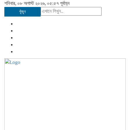
শনিবার, ০৮ অগাস্ট ২০২৬, ০৫:৫৭ পূর্বাহ্ন
খুঁজুন