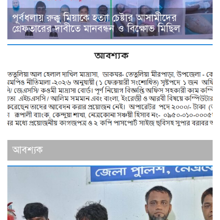
পূর্বধলায় রুক্কু মিয়াকে হত্যা চেষ্টার আসামীদের
গ্রেফতারের দাবীতে মানবন্ধন ও বিক্ষোভ মিছিল
আবশ্যক