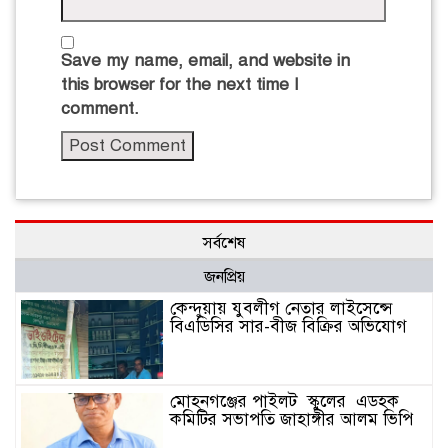
Save my name, email, and website in
this browser for the next time I
comment.
সর্বশেষ
জনপ্রিয়
কেন্দুয়ায় যুবলীগ নেতার লাইসেন্সে
বিএডিসির সার-বীজ বিক্রির অভিযোগ
মোহনগঞ্জের পাইলট স্কুলের এডহক
কমিটির সভাপতি জাহাঙ্গীর আলম ভিপি