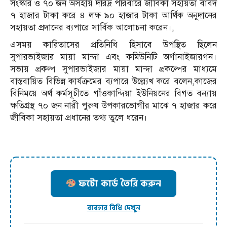
সংস্কার ও ৭০ জন অসহায় দরিদ্র পরিবারে জীবিকা সহায়তা বাবদ
৭ হাজার টাকা করে ৪ লক্ষ ৯০ হাজার টাকা আর্থিক অনুদানের
সহায়তা প্রদানের ব্যপারে সার্বিক আলোচনা করেন।,
এসময় কারিতাসের প্রতিনিধি হিসাবে উপস্থিত ছিলেন
সুপারভাইজার মায়া মান্দা এবং কমিউনিটি অর্গানাইজারগন।
সভায় প্রকল্প সুপারভাইজার মায়া মান্দা প্রকল্পের মাধ্যমে
বাস্তবায়িত বিভিন্ন কার্যক্রমের ব্যপারে উল্ল্যেখ করে বলেন,কাজের
বিনিময়ে অর্থ কর্মসূচীতে গাঁওকান্দিয়া ইউনিয়নের বিগত বন্যায়
ক্ষতিগ্রস্থ ৭০ জন নারী পুরুষ উপকারভোগীর মাঝে ৭ হাজার করে
জীবিকা সহায়তা প্রধানের তথ্য তুলে ধরেন।
ফটো কার্ড তৈরি করুন
ব্যবহার বিধি দেখুন