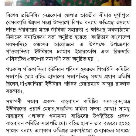
বিশেষ প্রতিনিধিঃ নেত্রকোনা জেলার ভারতীয় সীমান্ত দূর্গাপুরে
বেসরকারি উন্নয়ন সংস্থা উদ্যোগে বিগত বন্যায় ক্ষতিগ্রস্থ অসহায়
দরিদ্র পরিবারের মাঝে জীবিকা সহায়তা ও ক্ষতিগ্রস্থ অবকাঠামো
নির্মানের সমাপ্তিকরণ সভা অনুষ্ঠিত হয়েছে। কারিতাস বাংলাদেশ
ময়মনসিংহ অঞ্চলের আয়োজনে এ উপলক্ষে উপজেলার
গাঁওকান্দিয়া ইউনিয়নে চলমান ইমারজেন্সি এন্ড রিকভারি
এসিসটেন্স প্রকল্পের সমাপণী সভা অনুষ্ঠিত হয়। ,
গতকাল গাঁওকান্দিয়া ইউনিয়ন পরিষদ হলরুমে পিআইসি কমিটির
সভাপতি মোঃ রহিত হাসানের সভাপতিত্বে সভায় প্রধান অতিথি
ছিলেন,গাঁওকান্দিয়া ইউনিয়ন পরিষদ চেয়ারম্যান আব্দুর রাজ্জাক
সরকার।,
সমাপণী সভায় প্রকল্প বাস্তবায়ন কমিটির সদস্যবৃন্দ,অত্র
ইউনিয়নের ওয়ার্ড মেম্বার,সংরক্ষিত মহিলা সদস্য মোছাঃ সামছু
নাহারসহ এলাকার গন্যমান্য ব্যক্তিদের উপস্থিতিতে প্রকল্প
বাস্তবায়ন কমিটির সভাপতি মোঃ রহিত হাসান তার বক্তব্যে ২০২২
সালের বন্যায় এলাকার ক্ষতিগ্রস্থ অবকাঠামো মেরামতের মাধ্যমে