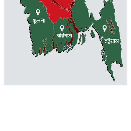
নেত্রকোণায় মেরিট কেয়ার
অর্গানাইজেশনের উদ্যোগে ফ্রি মেডিক্যাল
ক্যাম্প অনুষ্ঠিত
মোহনগঞ্জ স্বাস্থ্য কমপ্লেক্সের ১২ জন
ডাক্তারকে কৈফিয়ত তলব
বারহাট্টায় ৪৫টি ভারতীয় টায়ার জব্দ,
গ্রেফতার ১