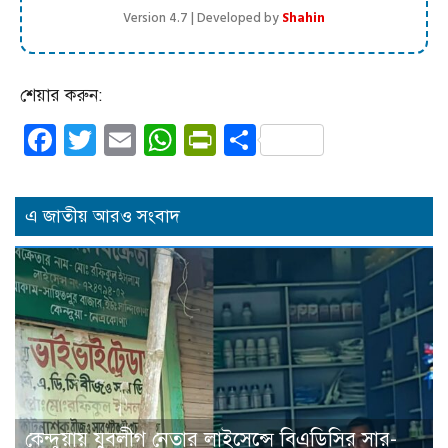
Version 4.7 | Developed by
Shahin
শেয়ার করুন:
Facebook
Twitter
Email
WhatsApp
PrintFriendly
Share
এ জাতীয় আরও সংবাদ
কেন্দুয়ায় যুবলীগ নেতার লাইসেন্সে বিএডিসির সার-