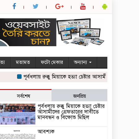
ত্য
মতামত
ফটো মেকার
অন্যান্য
পূর্বধলায় রুক্কু মিয়াকে হত্যা চেষ্টার আসামীদের গ্রেফতারের দাবী
সর্বশেষ
জনপ্রিয়
পূর্বধলায় রুক্কু মিয়াকে হত্যা চেষ্টার
আসামীদের গ্রেফতারের দাবীতে
মানবন্ধন ও বিক্ষোভ মিছিল
আবশ্যক