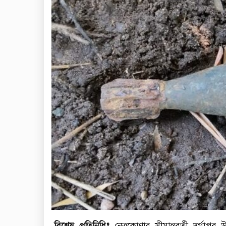
বিশেষ প্রতিনিধিঃ
নেত্রকোণার সীমান্তবর্তী দূর্গ