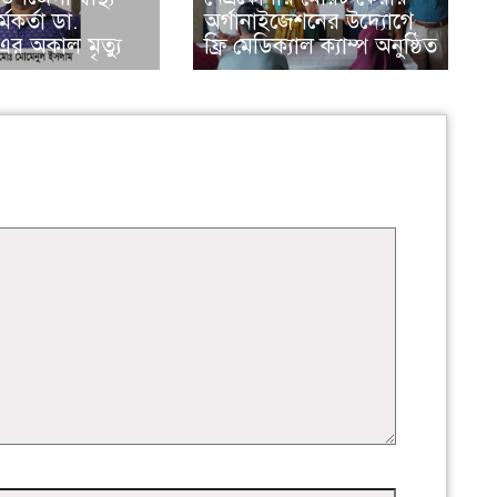
র্মকর্তা ডা.
অর্গানাইজেশনের উদ্যোগে
এর অকাল মৃত্যু
ফ্রি মেডিক্যাল ক্যাম্প অনুষ্ঠিত