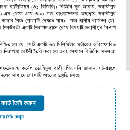
া ব্যাটালিয়ন (৩১ বিজিবি)। বিজিবি সূত্র জানায়, ভবানীপুর
/১০-এস থেকে প্রায় ৩০০ গজ বাংলাদেশের অভ্যন্তরে ভবানীপুর
কাদার নিচে গোলাটি দেখতে পায়। পরে স্থানীয় বাসিন্দা মো.
কটবর্তী একটি নিরাপদ স্থানে রেখে বিষয়টি ভবানীপুর বিওপি
শ্চিত হয় যে, সেটি একটি ৬০ মিলিমিটার মর্টারের অবিস্ফোরিত
 নিরাপত্তা বেষ্টনী তৈরি করা হয় এবং সেখানে বিজিবির সদস্যরা
ফটেন্যান্ট কর্নেল তৌহিদুল বারী, পিএসসি জানান, ঘটনাস্থলে
ের মাধ্যমে গোলাটি ধ্বংসের প্রস্তুতি চলছে।
ার্ড তৈরি করুন
হার বিধি দেখুন