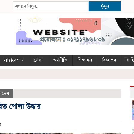
খুঁজুন
সারাদেশ
খেলা
অর্থনীতি
শিক্ষাঙ্গন
বিজ্ঞাপন
সাহি
রাদেশ
োরিত গোলা উদ্ধার
ত