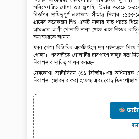
অবিস্ফোরিত গোলা ০৪ জুলাই উদ্ধার করেছে নেত্রকোণ
বিওপির দায়িত্বপূর্ণ এলাকায় সীমান্ত পিলার ১১৫৫
গ্রামের কয়েকজন শিশু একটি নালায় মাছ ধরতে গিয়ে 
আমজাদ আলী গোলাটি নালা থেকে এনে নিজের বাড়ির নি
কমান্ডারকে জানান।
খবর পেয়ে বিজিবির একটি টহল দল ঘটনাস্থলে গিয়ে নি
গোলা। পরবর্তীতে গোলাটির চারপাশে বালুর বস্তা দিয়ে
নিরাপত্তার দায়িত্ব পালন করছেন।
নেত্রকোণা ব্যাটালিয়ন (৩১ বিজিবি)-এর অধিনায়ক লে
নিরাপত্তা জোরদার করা হয়েছে এবং বোম্ব ডিসপোজাল দল
ফটো ক
ব্যব