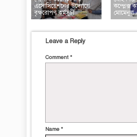
এসোসিয়েশনের উদ্যোগে
কম্প্লেক্স ক
বৃক্ষরোপণ কর্মসূচী
মোমেনুল 
Leave a Reply
Comment
*
Name
*