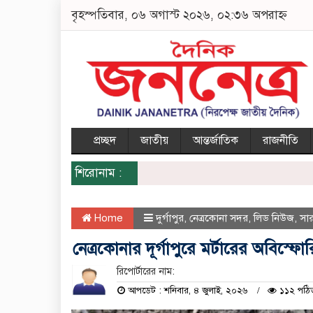
বৃহস্পতিবার, ০৬ অগাস্ট ২০২৬, ০২:৩৬ অপরাহ্ন
প্রচ্ছদ
জাতীয়
আন্তর্জাতিক
রাজনীতি
শিরোনাম :
Home
দুর্গাপুর
,
নেত্রকোনা সদর
,
লিড নিউজ
,
সা
নেত্রকোনার দূর্গাপুরে মর্টারের অবিস্ফ
রিপোর্টারের নাম:
আপডেট : শনিবার, ৪ জুলাই, ২০২৬
১১২ পঠি