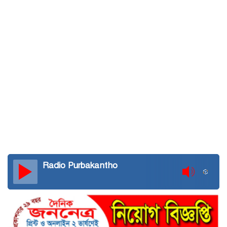
Radio Purbakantho