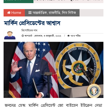
Home
আন্তর্জাতিক
,
রাজনীতি
,
লিড নিউজ
মার্কিন প্রেসিডেন্টের আশ্বাস
রিপোর্টারের নাম:
আপডেট : সোমবার, ৩ জানুয়ারী, ২০২২
৭৫৩ পঠিত
জননেত্র ডেস্ক: মার্কিন প্রেসিডেন্ট জো বাইডেন ইউক্রেন নেতা