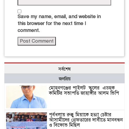
Save my name, email, and website in
this browser for the next time I
comment.
সর্বশেষ
জনপ্রিয়
মোহনগঞ্জের পাইলট স্কুলের এডহক
কমিটির সভাপতি জাহাঙ্গীর আলম ভিপি
পূর্বধলায় রুক্কু মিয়াকে হত্যা চেষ্টার
আসামীদের গ্রেফতারের দাবীতে মানবন্ধন
ও বিক্ষোভ মিছিল