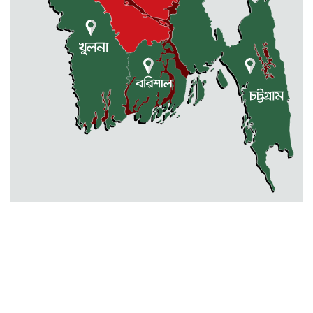
ক্যাম্প অনুষ্ঠিত
মোহনগঞ্জ স্বাস্থ্য কমপ্লেক্সের ১২ জন
ডাক্তারকে কৈফিয়ত তলব
বারহাট্টায় ৪৫টি ভারতীয় টায়ার জব্দ,
গ্রেফতার ১
মোহনগঞ্জ স্বাস্থ্য কমপ্লেক্সের আউটডোর
বন্ধ ॥ ৭ ডাক্তারকে শোকজ