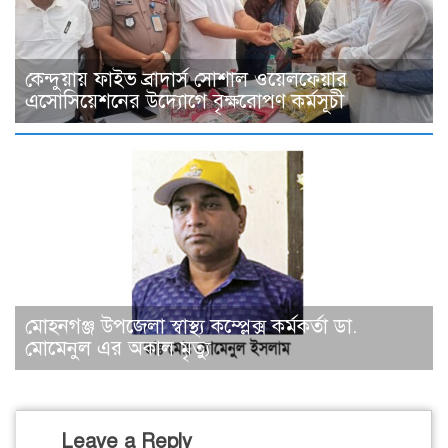
কেন্দুয়ায় ফাইভ ব্রাদার্স সোশাল ওয়েলফেয়ার
এসোসিয়েশনের উদ্যোগে বৃক্ষরোপণ কর্মসূচী
মোহনগঞ্জ উপজেলা স্বাস্থ্য কম্প্লেক্স কর্মকর্তা ডা.
মোমেনুল এর অকাল মৃত্যু
Leave a Reply