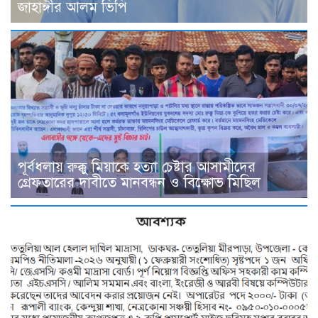
জাহাঙ্গীর আলম ভিপি
পূর্বধলায় রুক্কু মিয়াকে হত্যা চেষ্টার আসামীদের
গ্রেফতারের দাবীতে মানবন্ধন ও বিক্ষোভ মিছিল