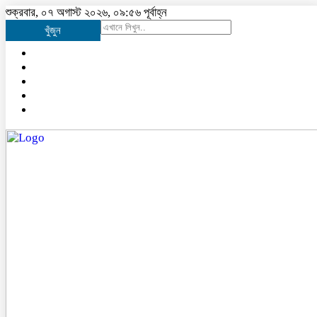
শুক্রবার, ০৭ অগাস্ট ২০২৬, ০৯:৫৬ পূর্বাহ্ন
খুঁজুন