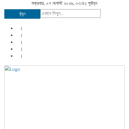
শুক্রবার, ০৭ অগাস্ট ২০২৬, ০৩:৪২ পূর্বাহ্ন
খুঁজুন