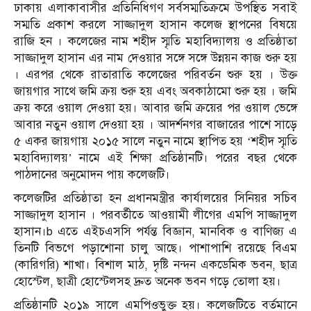
ঢাকায় এলাকাবাসীর প্রতিনিধিগণ সর্বসম্মতিক্রমে উপস্থিত সবাই
সম্মতি প্রকাশ করলে সাজ্জাদুল হাসান কলেজ স্থাপনের বিষয়ে
রাজি হন । কলেজের নাম শহীদ স্মৃতি মহাবিদ্যালয় ও প্রতিষ্ঠাতা
সাজ্জাদুল হাসান এর নাম দেওয়ার সঙ্গে সঙ্গে উন্নয়ন কাজ শুরু হয়
। এরপর থেকে রাতারাতি কলেজের পরিবর্তন শুরু হয় । উক্ত
জায়গার সাথে জমি ক্রয় শুরু হয় এবং অবকাঠামো শুরু হয় । জমি
ক্রয় করে ওয়াল দেওয়া হয়। আবার জমি ক্রয়ের পর ওয়াল ভেঙ্গে
আবার নতুন ওয়াল দেওয়া হয় । আদর্শনগর বাজারের পাশে সাড়ে
৫ একর জায়গায় ২০১৫ সালে নতুন নামে স্থাপিত হয় ‘শহীদ স্মৃতি
মহাবিদ্যালয়’ নামে এই শিক্ষা প্রতিষ্ঠানটি। পরের বছর থেকে
পাঠদানের অনুমোদন পায় কলেজটি।
কলেজটির প্রতিষ্ঠাতা হন প্রধানমন্ত্রীর কার্যালয়ের সিনিয়র সচিব
সাজ্জাদুল হাসান । পরবর্তীতে আওয়ামী লীগের এমপি সাজ্জাদুল
হাসান।b এতে এইচএসসি পর্যন্ত বিজ্ঞান, মানবিক ও বাণিজ্য এ
তিনটি বিভগে পড়াশোনা চালু আছে। পাশাপাশি রয়েছে বিএম
(কারিগরি) শাখা। বিশাল মাঠ, দৃষ্টি নন্দন একডেমিক ভবন, ছাত্র
হোস্টেল, ছাত্রী হোস্টেলসহ দ্রুত অনেক ভবন গড়ে তোলা হয়।
প্রতিষ্ঠানটি ২০১৯ সালে এমপিওভুক্ত হয়। কলেজটিতে বর্তমানে