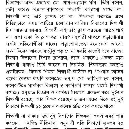
বিভাগের অপর প্রভাষক মো. খায়রুজ্জামান মনি। তিনি বলেন,
চেষ্টা করেও বিজ্ঞান-বানিজ্যের শিক্ষার্থী বাড়ানো যাচ্ছে না।
শিক্ষার্থী নাই তাই ক্লাশও হয় না। শিক্ষকরা কলেজে এসে
বিভিন্নভাবে সময় কাটিয়ে চলে যান।বানিজ্য বিভাগের শিক্ষার্থী
মিম আক্তার জানায়, শিক্ষার্থী নাই তাই ক্লাশ করতেও আগ্রহ পাই
না। একা একা কি ক্লাশ করা যায়? সহপাঠী থাকলে পড়াশোনায়
একটা প্রতিযোগীতা থাকে। পড়াশোনাতেও মনোযোগ আসে।
এখন নিজের আগ্রহে যতটুকু পড়াশোনা করছি তাতেই চলে যাচ্ছে।
বিজ্ঞান বিভাগের বিশাল ক্লাশরুম, ল্যাব থাকলেও একজন মাত্র
শিক্ষার্থী থাকাও তিনি আসেন না নিয়মিত। শিক্ষকদের অবস্থাও
একইরকম। বিজ্ঞান শিক্ষক শিক্ষার্থী কাউকে না পাওয়ায় তাদের
বক্তব্য নেওয়া যায়নি।কলেজের অধ্যক্ষ মো. আমিনুল হক বলেন,
কলেজটিতে মানবিক বিভাগে ও কারিগরি শাখায় যথেষ্ঠ শিক্ষার্থী
রয়েছে। শুধুমাত্র বিজ্ঞান ও বাণিজ্য বিভাগে একজন করে দুইজন
শিক্ষার্থী রয়েছে। আর শিক্ষক রয়েছেন ৮ জন। শুরুর দিকে ওই দুই
বিভাগে শিক্ষার্থী ১২-১৪জন থাকলেও প্রতি বছর কমতে থাকে।
শিক্ষার্থী না থাকায় ওই দুই বিভাগের শিক্ষকরা অলস সময় পার
করছেন। এমপিও নীতিমালা অনুযায়ী প্রতি বিভাগে ন্যূনতম ২৫