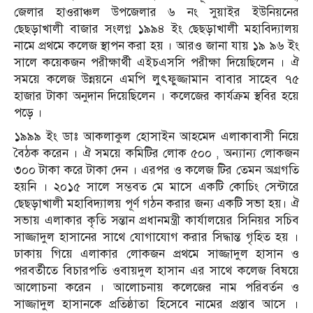
জেলার হাওরাঞ্চল উপজেলার ৬ নং সুয়াইর ইউনিয়নের
ছেছড়াখালী বাজার সংলগ্ন ১৯৯৪ ইং ছেছড়াখালী মহাবিদ্যালয়
নামে প্রথমে কলেজ স্থাপন করা হয় । আরও জানা যায় ১৯ ৯৬ ইং
সালে কয়েকজন পরীক্ষার্থী এইচএসসি পরীক্ষা দিয়েছিলেন । ঐ
সময়ে কলেজ উন্নয়নে এমপি লুৎফুজ্জামান বাবার সাহেব ৭৫
হাজার টাকা অনুদান দিয়েছিলেন । কলেজের কার্যক্রম স্থবির হয়ে
পড়ে ।
১৯৯৯ ইং ডাঃ আকলাকুল হোসাইন আহমেদ এলাকাবাসী নিয়ে
বৈঠক করেন । ঐ সময়ে কমিটির লোক ৫০০ , অন্যান্য লোকজন
৩০০ টাকা করে টাকা দেন । এরপর ও কলেজ টির তেমন অগ্রগতি
হয়নি । ২০১৫ সালে সম্ভবত মে মাসে একটি কোচিং সেন্টারে
ছেছড়াখালী মহাবিদ্যালয় পূর্ণ গঠন করার জন্য একটি সভা হয়। ঐ
সভায় এলাকার কৃতি সন্তান প্রধানমন্ত্রী কার্যালয়ের সিনিয়র সচিব
সাজ্জাদুল হাসানের সাথে যোগাযোগ করার সিদ্ধান্ত গৃহিত হয় ।
ঢাকায় গিয়ে এলাকার লোকজন প্রথমে সাজ্জাদুল হাসান ও
পরবর্তীতে বিচারপতি ওবায়দুল হাসান এর সাথে কলেজ বিষয়ে
আলোচনা করেন । আলোচনায় কলেজের নাম পরিবর্তন ও
সাজ্জাদুল হাসানকে প্রতিষ্ঠাতা হিসেবে নামের প্রস্তাব আসে ।