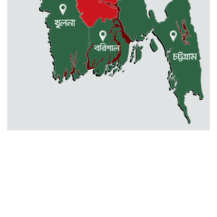
কেন্দুয়ায় ফাইভ ব্রাদার্স সোশাল
ওয়েলফেয়ার এসোসিয়েশনের উদ্যোগে
বৃক্ষরোপণ কর্মসূচী
মোহনগঞ্জ উপজেলা স্বাস্থ্য কম্প্লেক্স
কর্মকর্তা ডা. মোমেনুল এর অকাল মৃত্যু
নেত্রকোণায় মেরিট কেয়ার
অর্গানাইজেশনের উদ্যোগে ফ্রি মেডিক্যাল
ক্যাম্প অনুষ্ঠিত