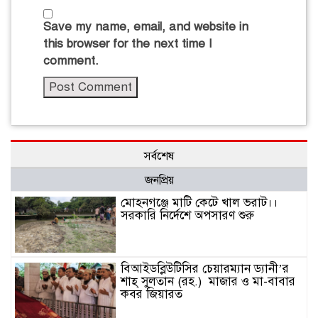
Save my name, email, and website in
this browser for the next time I
comment.
সর্বশেষ
জনপ্রিয়
মোহনগঞ্জে মাটি কেটে খাল ভরাট।।
সরকারি নির্দেশে অপসারণ শুরু
বিআইডব্লিউটিসির চেয়ারম্যান ড্যানী’র
শাহ্ সুলতান (রহ.) মাজার ও মা-বাবার
কবর জিয়ারত