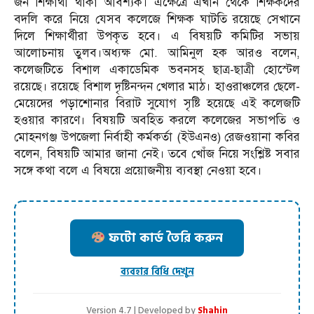
জন শিক্ষার্থী থাকা আবশ্যক। এক্ষেত্রে এখান থেকে শিক্ষকদের
বদলি করে নিয়ে যেসব কলেজে শিক্ষক ঘাটতি রয়েছে সেখানে
দিলে শিক্ষার্থীরা উপকৃত হবে। এ বিষয়টি কমিটির সভায়
আলোচনায় তুলব।অধ্যক্ষ মো. আমিনুল হক আরও বলেন,
কলেজটিতে বিশাল একাডেমিক ভবনসহ ছাত্র-ছাত্রী হোস্টেল
রয়েছে। রয়েছে বিশাল দৃষ্টিনন্দন খেলার মাঠ। হাওরাঞ্চলের ছেলে-
মেয়েদের পড়াশোনার বিরাট সুযোগ সৃষ্টি হয়েছে এই কলেজটি
হওয়ার কারণে। বিষয়টি অবহিত করলে কলেজের সভাপতি ও
মোহনগঞ্জ উপজেলা নির্বাহী কর্মকর্তা (ইউএনও) রেজওয়ানা কবির
বলেন, বিষয়টি আমার জানা নেই। তবে খোঁজ নিয়ে সংশ্লিষ্ট সবার
সঙ্গে কথা বলে এ বিষয়ে প্রয়োজনীয় ব্যবস্থা নেওয়া হবে।
ফটো কার্ড তৈরি করুন
ব্যবহার বিধি দেখুন
Version 4.7 | Developed by
Shahin