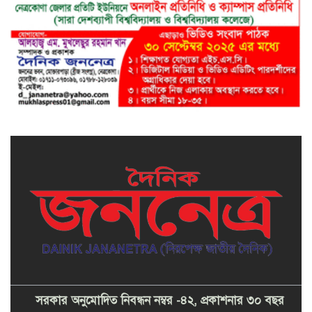
সরকার অনুমোদিত নিবন্ধন নম্বর -৪২, প্রকাশনার ৩০ বছর