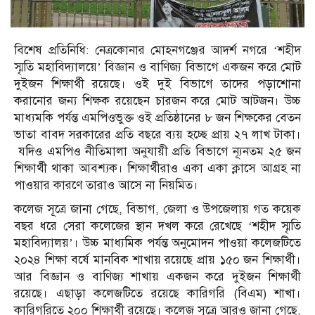
বিশেষ প্রতিনিধি: নেত্রকোনার মোহনগঞ্জের আদর্শ নগরে ‘শহীদ
স্মৃতি মহাবিদ্যালয়ে’ বিজ্ঞান ও বাণিজ্য বিভাগে একজন করে মোট
দুইজন শিক্ষার্থী রয়েছে। ওই দুই বিভাগে তাদের পড়াশোনা
করানোর জন্য শিক্ষক রয়েছেন চারজন করে মোট আটজন। উচ্চ
মাধ্যমকি পর্যন্ত এমপিওভুক্ত ওই প্রতিষ্ঠানের ৮ জন শিক্ষকের বেতন
ভাতা বাবদ সরকারের প্রতি বছরে ব্যয় হচ্ছে প্রায় ২৭ লাখ টাকা।
যদিও এমপিও নীতিমালা অনুযায়ী প্রতি বিভাগে ন্যূনতম ২৫ জন
শিক্ষার্থী থাকা আবশ্যক। শিক্ষার্থীরাও একা একা ক্লাসে আগ্রহ না
পাওয়ার কারণে তারাও আসে না নিয়মিত।
কলেজ সূত্রে জানা গেছে, বিভাগ, জেলা ও উপজেলায় গত কয়েক
বছর ধরে সেরা কলেজের স্থান দখল করে রেখেছে ‘শহীদ স্মৃতি
মহাবিদ্যালয়’। উচ্চ মাধ্যমিক পর্যন্ত অনুমোদন পাওয়া কলেজটিতে
২০২৪ শিক্ষা বর্ষে মানবিক শাখায় রয়েছে প্রায় ১৫০ জন শিক্ষার্থী।
আর বিজ্ঞান ও বাণিজ্য শাখায় একজন করে দুইজন শিক্ষার্থী
রয়েছে। এছাড়া কলেজটিতে রয়েছে কারিগরি (বিএম) শাখা।
কারিগরিতে ২০০ শিক্ষার্থী রয়েছে। কলেজ সূত্রে আরও জানা গেছে,