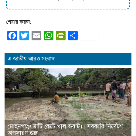
শেয়ার করুন:
Facebook
Twitter
Email
WhatsApp
PrintFriendly
Share
এ জাতীয় আরও সংবাদ
মোহনগঞ্জে মাটি কেটে খাল ভরাট।। সরকারি নির্দেশে
অপসারণ শুরু