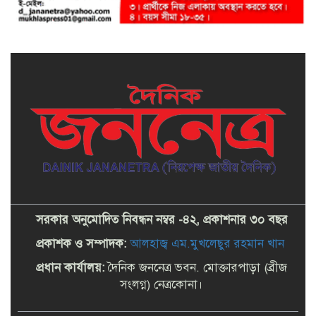
সরকার অনুমোদিত নিবন্ধন নম্বর -৪২, প্রকাশনার ৩০ বছর
প্রকাশক ও সম্পাদক:
আলহাজ্ব এম.মুখলেছুর রহমান খান
প্রধান কার্যালয়:
দৈনিক জননেত্র ভবন. মোক্তারপাড়া (ব্রীজ
সংলগ্ন) নেত্রকোনা।