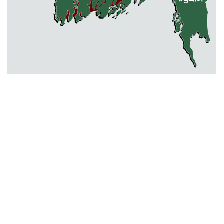
কেন্দুয়ায় ফাইভ ব্রাদার্স সোশাল
ওয়েলফেয়ার এসোসিয়েশনের উদ্যোগে
বৃক্ষরোপণ কর্মসূচী
মোহনগঞ্জ উপজেলা স্বাস্থ্য কম্প্লেক্স
কর্মকর্তা ডা. মোমেনুল এর অকাল মৃত্যু