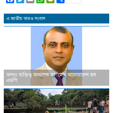
এ জাতীয় আরও সংবাদ
অনন্য ব্যক্তিত্ব অধ্যাপক ডা. মোঃ আনোয়ারুল হক
এমপি