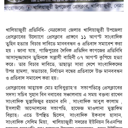
খালিয়াজুরী প্রতিনিধি- নেত্রকোনা জেলার খালিয়াজুরী উপজেলা
প্রেসক্লাবের উদ্যোগে প্রেসক্লাব প্রাঙ্গণে ১১ আগস্ট সাংবাদিক
তুহিন হত্যার বিচার দাবিতে মানববন্ধন ও প্রতিবাদ সমাবেশ করা
হয় । জানা যায়, গাজিপুরের দৈনিক প্রতিদিন কাগজের প্রতিনিধি
আসাদুজ্জামান তুহিনকে সন্ত্রাসী বাহিনী ০৭ আগস্ট কুপিয়ে হত্যা
করে। তার বিচার দাবিতে, তাছাড়া সারা দেশে সাংবাদিকদের
উপর হামলা, অত্যাচার, নির্যাতন বন্ধের প্রতিবাদে উক্ত মানববন্ধন
ও প্রতিবাদ সমাবেশ করা হয়।
প্রেসক্লাবের আহ্বায়ক মোঃ হাবিবুল্লাহ’র সভাপতিত্বে প্রেসক্লাবের
সদস্য সচিব সুহান বিন নবাবের সঞ্চালনায় এ সময় বক্তব্য রাখেন
সাংবাদিক মুস্তাফিজুর রহমান রনি , সাংবাদিক আবুল কালাম ,
ইসলামী আন্দোলনের সভাপতি, হাফেজ মাওলানা মুস্তাকিম
বিল্লাহ। এতে উপস্থিত ছিলেন, সাংবাদিক ইকবাল হাসান,
সাংবাদিক সেলিম মিয়া, খালিয়াজুরী সদরের ইউনিয়ন বিএনপির