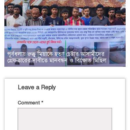
পূর্বধলায় রুক্কু মিয়াকে হত্যা চেষ্টার আসামীদের
গ্রেফতারের দাবীতে মানবন্ধন ও বিক্ষোভ মিছিল
Leave a Reply
Comment
*