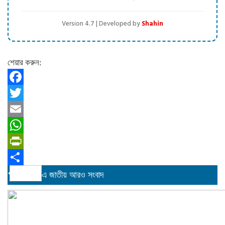
Version 4.7 | Developed by
Shahin
শেয়ার করুন:
Facebook
Twitter
Email
WhatsApp
PrintFriendly
Share
এ জাতীয় আরও সংবাদ