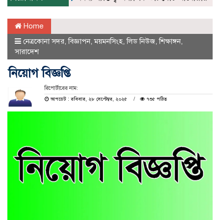
Home
নেত্রকোনা সদর
,
বিজ্ঞাপন
,
ময়মনসিংহ
,
লিড নিউজ
,
শিক্ষাঙ্গন
,
সারাদেশ
নিয়োগ বিজ্ঞপ্তি
রিপোর্টারের নাম:
আপডেট : রবিবার, ২৮ সেপ্টেম্বর, ২০২৫
৭৩৫ পঠিত