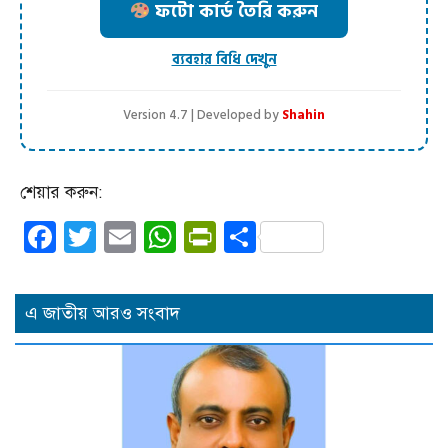
ফটো কার্ড তৈরি করুন
ব্যবহার বিধি দেখুন
Version 4.7 | Developed by
Shahin
শেয়ার করুন:
Facebook
Twitter
Email
WhatsApp
PrintFriendly
Share
এ জাতীয় আরও সংবাদ