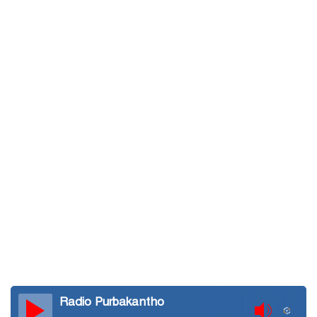
Radio Purbakantho