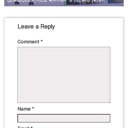
গ্রেফতারের দাবীতে মানবন্ধন ও বিক্ষোভ মিছিল
Leave a Reply
Comment
*
Name
*