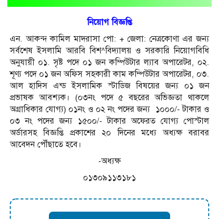
নিয়োগ
বিজ্ঞপ্তি
এন. আকন্দ কামিল মাদরাসা পো: + জেলা: নেত্রকোণা এর জন্য
সর্বশেষ ইসলামি আরবি বিশ^বিদ্যালয় ও সরকারি নিয়োগবিধি
অনুযায়ী ০১. সৃষ্ট পদে ০১ জন কম্পিউটার ল্যাব অপারেটর, ০২.
শূণ্য পদে ০১ জন অফিস সহকারী কাম কম্পিউটার অপারেটর, ০৩.
আল হাদিস এন্ড ইসলামিক স্টাডিজ বিষয়ের জন্য ০১ জন
প্রভাষক আবশ্যক। (০৩নং পদে ৫ বছরের অভিজ্ঞতা থাকলে
অগ্রাধিকার যোগ্য) ০১নং ও ০২ নং পদের জন্য ১০০০/- টাকার ও
০৩ নং পদের জন্য ১৫০০/- টাকার অফেরত যোগ্য পোস্টাল
অর্ডারসহ বিজ্ঞপ্তি প্রকাশের ২০ দিনের মধ্যে অধ্যক্ষ বরাবর
আবেদন পৌঁছাতে হবে।
-অধ্যক্ষ
০১৩০৯১১৩১৮১