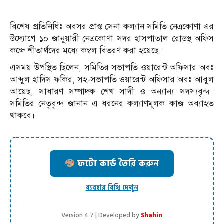
বিশেষ প্রতিনিধিঃ অবসর প্রাপ্ত সেনা কল্যান সমিতি নেত্রকোণা এর
উদ্যোগে ১০ জানুয়ারী নেত্রকোণা সদর হাসপাতাল রোডস্থ অফিস
কক্ষে শীতার্থদের মধ্যে কম্বল বিতরণ করা হয়েছে।
এসময় উপস্থিত ছিলেন, সমিতির সভাপতি ওয়ারেন্ট অফিসার অবঃ
আব্দুল হাদিস ফকির, সহ-সভাপতি ওয়ারেন্ট অফিসার অবঃ আবুল
আয়েছ, সাধারণ সম্পাদক শেখ সাদী ও অন্যান্য সদস্যবৃন্দ।
সমিতির নেতৃবৃন্দ জানান এ ধরনের কল্যাণমূলক কাজ অব্যাহত
থাকবে।
ফটো কার্ড তৈরি করুন
ব্যবহার বিধি দেখুন
Version 4.7 | Developed by
Shahin