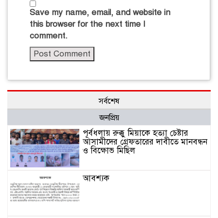
Save my name, email, and website in
this browser for the next time I
comment.
সর্বশেষ
জনপ্রিয়
পূর্বধলায় রুক্কু মিয়াকে হত্যা চেষ্টার
আসামীদের গ্রেফতারের দাবীতে মানবন্ধন
ও বিক্ষোভ মিছিল
আবশ্যক