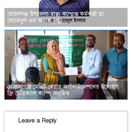
মোহনগঞ্জ উপজেলা স্বাস্থ্য কম্প্লেক্স কর্মকর্তা ডা.
মোমেনুল এর অকাল মৃত্যু
নেত্রকোণায় মেরিট কেয়ার অর্গানাইজেশনের উদ্যোগে
ফ্রি মেডিক্যাল ক্যাম্প অনুষ্ঠিত
Leave a Reply