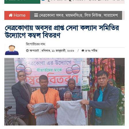
Home
নেত্রকোনা সদর
,
ময়মনসিংহ
,
লিড নিউজ
,
সারাদেশ
নেত্রকোণায় অবসর প্রাপ্ত সেনা কল্যান সমিতির
উদ্যোগে কম্বল বিতরণ
রিপোর্টারের নাম:
আপডেট : রবিবার, ১১ জানুয়ারী, ২০২৬
৪৭৯ পঠিত