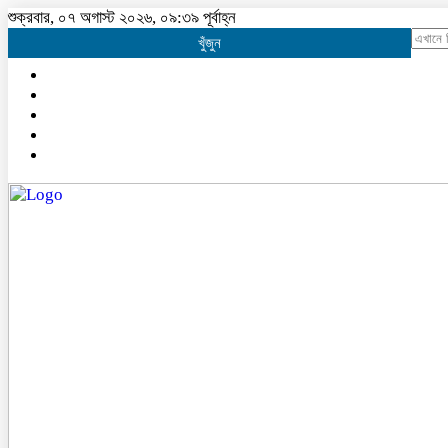
শুক্রবার, ০৭ অগাস্ট ২০২৬, ০৯:৩৯ পূর্বাহ্ন
খুঁজুন