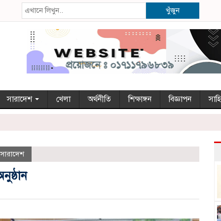
খুঁজুন
সারাদেশ
খেলা
অর্থনীতি
শিক্ষাঙ্গন
বিজ্ঞাপন
সাহি
সারাদেশ
ুষ্ঠান