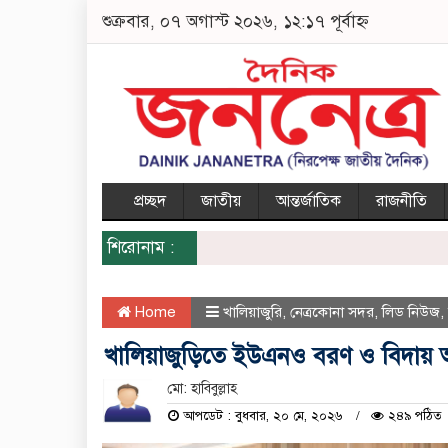
শুক্রবার, ০৭ অগাস্ট ২০২৬, ১২:১৭ পূর্বাহ্ন
প্রচ্ছদ
জাতীয়
আন্তর্জাতিক
রাজনীতি
শিরোনাম :
Home
খালিয়াজুরি
,
নেত্রকোনা সদর
,
লিড নিউজ
,
খালিয়াজুড়িতে ইউএনও বরণ ও বিদায় অন
মো: হাবিবুল্লাহ
আপডেট : বুধবার, ২০ মে, ২০২৬
২৪৯ পঠিত