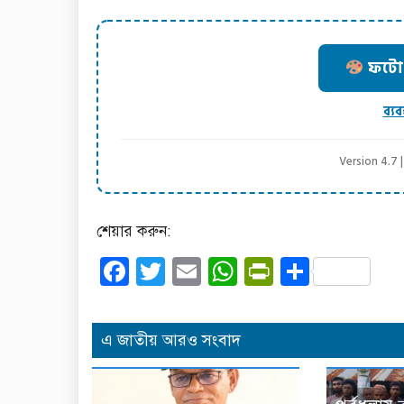
ফটো ক
ব্যব
Version 4.7
শেয়ার করুন:
Facebook
Twitter
Email
WhatsApp
PrintFrien
Share
এ জাতীয় আরও সংবাদ