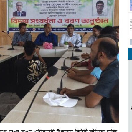
 জেলার হাওর অঞ্চল খালিয়াজুরী উপজেলা নির্বাহী অফিসার নাদির