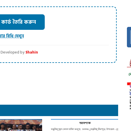
ার্ড তৈরি করুন
হার বিধি দেখুন
 | Developed by
Shahin
dly