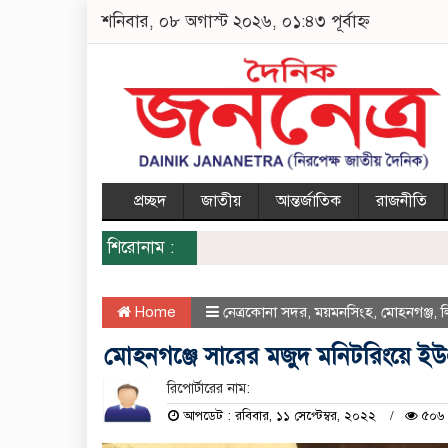
শনিবার, ০৮ অগাস্ট ২০২৬, ০১:৪৩ পূর্বাহ্ন
প্রচ্ছদ
জাতীয়
আন্তর্জাতিক
রাজনীতি
শিরোনাম :
Home
নেত্রকোনা সদর
,
ময়মনসিংহ
,
মোহনগঞ্জ
,
মোহনগঞ্জে সারের মজুদ মনিটরিংয়ে 
রিপোর্টারের নাম:
আপডেট : রবিবার, ১১ সেপ্টেম্বর, ২০২২
৫০৬ 