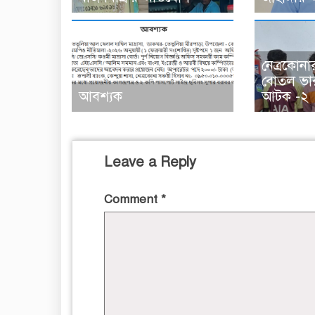
নেত্রকোনা
বোতল ভা
আবশ্যক
আটক -২
Leave a Reply
Comment
*