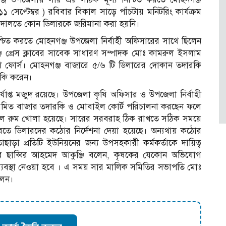
 সেপ্টেম্বর ) রবিবার বিকাল সাড়ে পাঁচটায় মনিটরিং কার্যক্রম
 আদালতে কোন ডিলারকে জরিমানা করা হয়নি।
্চিত করতে মোহনগঞ্জ উপজেলা নির্বাহী অফিসারের সাথে ছিলেন
্জ প্রেস ক্লাবের সাবেক সাধারণ সম্পাদক মোঃ কামরুল ইসলাম
শ ফোর্স। মোহনগঞ্জ বাজারে ৫/৬ টি ডিলারের দোকান তদারকি
রকি করেন।
াপ্ত মজুদ রয়েছে। উপজেলা কৃষি অফিসার ও উপজেলা নির্বাহী
িয়মিত বাজার তদারকি ও মোবাইল কোর্ট পরিচালনা করছেন ফলে
্ট্রোল রুম খোলা হয়েছে। সারের সরবরাহ ঠিক রাখতে সঠিক সময়ে
রতে ডিলারদের কঠোর নির্দেশনা দেয়া হয়েছে। অন্যথায় কঠোর
াড়া প্রতিটি ইউনিয়নের জন্য উপসহকারী কর্মকর্তাকে দায়িত্ব
সার ছাব্বির আহমেদ আকুঞ্জি বলেন, কৃষকের যেকোন অভিযোগ
্যবস্থা নেওয়া হবে । এ সময় সার মালিক সমিতির সভাপতি মোঃ
লেন।