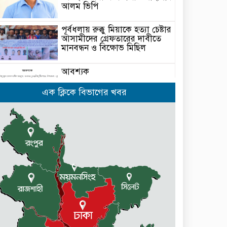
আলম ভিপি
পূর্বধলায় রুক্কু মিয়াকে হত্যা চেষ্টার
আসামীদের গ্রেফতারের দাবীতে
মানবন্ধন ও বিক্ষোভ মিছিল
আবশ্যক
এক ক্লিকে বিভাগের খবর
নেত্রকোনার দুর্গাপুরে ৬৩ বোতল
ভারতীয় মদসহ আটক -২
কেন্দুয়ায় ফাইভ ব্রাদার্স সোশাল
ওয়েলফেয়ার এসোসিয়েশনের
উদ্যোগে বৃক্ষরোপণ কর্মসূচী
মোহনগঞ্জ উপজেলা স্বাস্থ্য কম্প্লেক্স
কর্মকর্তা ডা. মোমেনুল এর অকাল
মৃত্যু