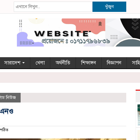
খুঁজুন
সারাদেশ
খেলা
অর্থনীতি
শিক্ষাঙ্গন
বিজ্ঞাপন
সাহি
লিড নিউজ
ইউএনও
পঠিত