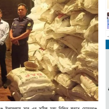
্জ উপজেলায় সার এর সঠিক মূল্য নিশ্চিত করতে মোহনগঞ্জ