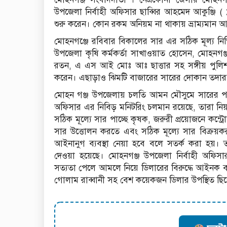
উপজেলা নির্বাহী অফিসার ছাব্বির আহমেদ আকুঞ্জি ( ১১
শুরু করেন। কোন রকম অনিয়ম না থাকায় ভ্রাম্যমান
মোহনগঞ্জে রবিবার বিকালের সার এর সঠিক মূল্য নিশ
উপজেলা কৃষি কর্মকর্তা সাখাওয়াত হোসেন, মোহনগঞ
রতন, এ এস আই মোঃ আঃ ছাত্তার সহ সঙ্গীয় পুলি
করেন। এছাড়াও ঝিমটি বাজারের সারের দোকান তদা
মোহন গঞ্জ উপজেলায় চলতি আমন মৌসুমে সারের পর্য
অফিসার এর নিবিড় মনিটরিং চলমান রয়েছে, তারা ন
সঠিক মূল্যে সার পাচ্ছে কৃষক, জরুরী প্রয়োজনে কন
সার উত্তোলন করতে এবং সঠিক মূল্যে সার বিক্রয়ক
আইনানুগ ব্যবস্থা নেয়া হবে বলে সতর্ক করা হয়। তাছ
দেওয়া হয়েছে। মোহনগঞ্জ উপজেলা নির্বাহী অফি
সত্যতা পেলে আমলে নিয়ে ডিলারের বিরুদ্ধে আইনক ব
গোলাম রাব্বানী সহ বেশ কয়েকজন ডিলার উপস্থিত ছি