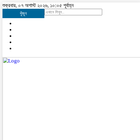
শুক্রবার, ০৭ অগাস্ট ২০২৬, ১০:০৫ পূর্বাহ্ন
খুঁজুন