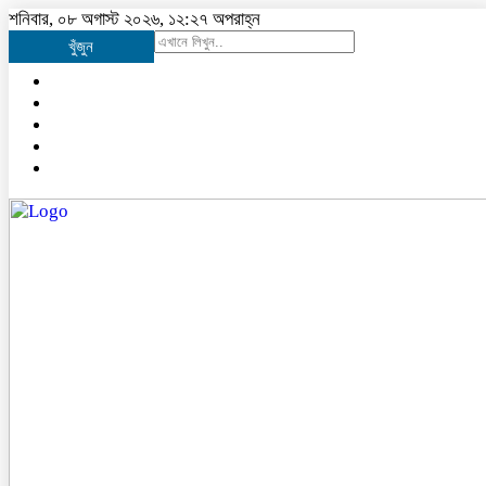
শনিবার, ০৮ অগাস্ট ২০২৬, ১২:২৭ অপরাহ্ন
খুঁজুন