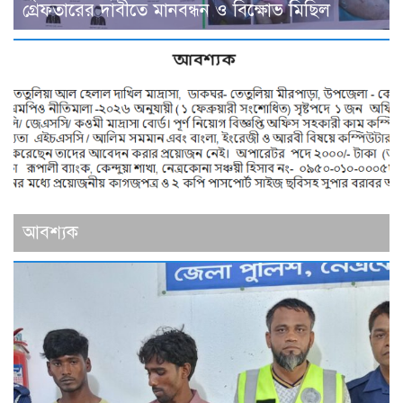
গ্রেফতারের দাবীতে মানবন্ধন ও বিক্ষোভ মিছিল
আবশ্যক