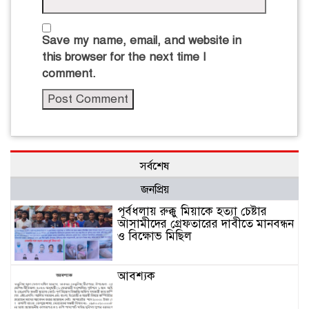
Save my name, email, and website in
this browser for the next time I
comment.
সর্বশেষ
জনপ্রিয়
পূর্বধলায় রুক্কু মিয়াকে হত্যা চেষ্টার
আসামীদের গ্রেফতারের দাবীতে মানবন্ধন
ও বিক্ষোভ মিছিল
আবশ্যক