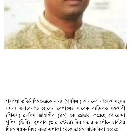
পূর্বধলা প্রতিনিধি:-নেত্রকোনা-৫ (পূর্বধলা) আসনের সাবেক সংসদ
সদস্য ওয়ারেসাত হোসেন বেলালের সাবেক ব্যক্তিগত সহকারী
(পিএস) সেলিম জাহাঙ্গীর (৪৫) কে গ্রেপ্তার করেছে গোয়েন্দা
পুলিশ (ডিবি)। বুধবার (৩ সেপ্টেম্বর) দিবাগত রাত পৌনে চারটার
দিকে ময়মনসিংহ সদর এলাকা থেকে তাকে আটক করা হয়েছে।