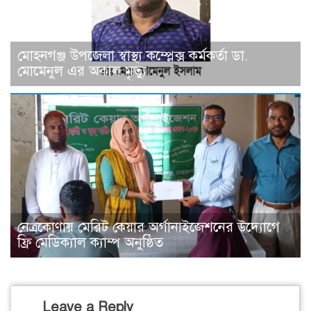
মোহনগঞ্জ উপজেলা স্বাস্থ্য কম্প্লেক্স কর্মকর্তা ডা.
মোমেনুল এর অকাল মৃত্যু
নেত্রকোণায় মেরিট কেয়ার অর্গানাইজেশনের উদ্যোগে
ফ্রি মেডিক্যাল ক্যাম্প অনুষ্ঠিত
Leave a Reply