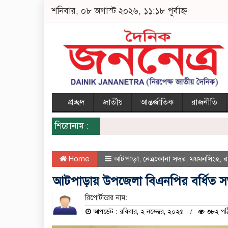
শনিবার, ০৮ অগাস্ট ২০২৬, ১১:১৮ পূর্বাহ্ন
প্রচ্ছদ
জাতীয়
আন্তর্জাতিক
রাজনীতি
শিরোনাম :
Home
আটপাড়া
,
নেত্রকোনা সদর
,
ময়মনসিংহ
,
র
আটপাড়ায় উপজেলা বিএনপির বর্ধিত সভা
রিপোর্টারের নাম:
আপডেট : রবিবার, ২ নভেম্বর, ২০২৫
৩৮২ পঠ