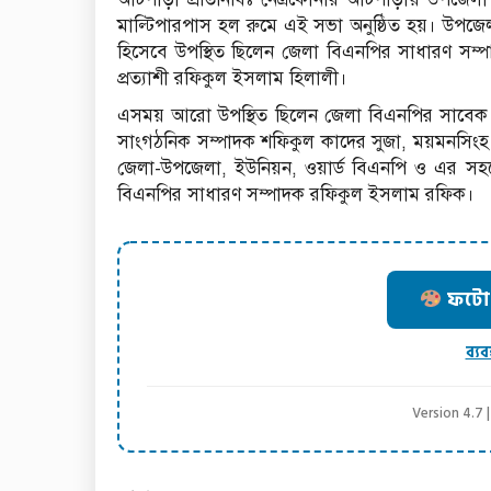
মাল্টিপারপাস হল রুমে এই সভা অনুষ্ঠিত হয়। উপজেল
হিসেবে উপস্থিত ছিলেন জেলা বিএনপির সাধারণ সম্
প্রত্যাশী রফিকুল ইসলাম হিলালী।
এসময় আরো উপস্থিত ছিলেন জেলা বিএনপির সাবেক 
সাংগঠনিক সম্পাদক শফিকুল কাদের সুজা, ময়মনসিংহ 
জেলা-উপজেলা, ইউনিয়ন, ওয়ার্ড বিএনপি ও এর সহয
বিএনপির সাধারণ সম্পাদক রফিকুল ইসলাম রফিক।
ফটো ক
ব্যব
Version 4.7