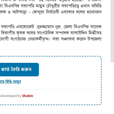
া বিএনপির সভাপতি মাছুম চৌধুরীর সভাপতিত্বে প্রধান অথিতি
পাদক ও আটপাড়া – কেন্দুয়া নির্বাচনী এলাকার দলের মনোনয়ন
সভাপতি এডভোকেট নুরুজ্জামান নুরু, জেলা বিএনপির সাবেক
বিভাগীয় কৃষক দলের সাংগঠনিক সম্পাদক সালাউদ্দিন মিল্কীসহ
োগী সংগঠনের নেতাকর্মীবৃন্দ। সভা সঞ্চালনা করেন উপজেলা
ার্ড তৈরি করুন
হার বিধি দেখুন
 | Developed by
Shahin