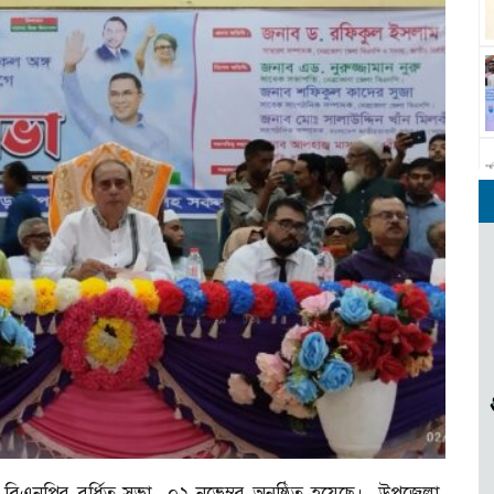
বিএনপির বর্ধিত সভা ০২ নভেম্বর অনুষ্ঠিত হয়েছে। উপজেলা