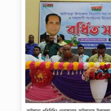
আটপাড়া প্রতিনিধিঃ নেত্রকোনার আটপাড়ায় উপজেলা 