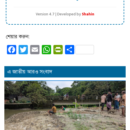
Version 4.7 | Developed by
Shahin
শেয়ার করুন:
Facebook
Twitter
Email
WhatsApp
PrintFriendly
Share
এ জাতীয় আরও সংবাদ