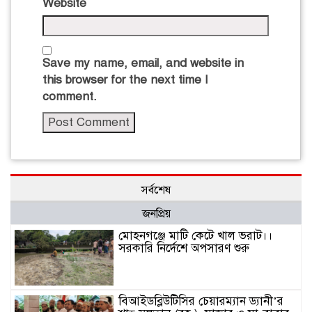
Website
Save my name, email, and website in
this browser for the next time I
comment.
সর্বশেষ
জনপ্রিয়
মোহনগঞ্জে মাটি কেটে খাল ভরাট।।
সরকারি নির্দেশে অপসারণ শুরু
বিআইডব্লিউটিসির চেয়ারম্যান ড্যানী’র