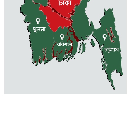
নেত্রকোনার দুর্গাপুরে ৬৩ বোতল
ভারতীয় মদসহ আটক -২
কেন্দুয়ায় ফাইভ ব্রাদার্স সোশাল
ওয়েলফেয়ার এসোসিয়েশনের উদ্যোগে
বৃক্ষরোপণ কর্মসূচী
মোহনগঞ্জ উপজেলা স্বাস্থ্য কম্প্লেক্স
কর্মকর্তা ডা. মোমেনুল এর অকাল মৃত্যু
নেত্রকোণায় মেরিট কেয়ার
অর্গানাইজেশনের উদ্যোগে ফ্রি মেডিক্যাল
ক্যাম্প অনুষ্ঠিত