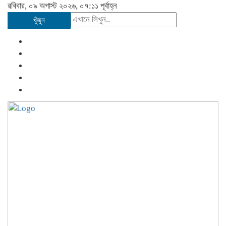
রবিবার, ০৯ অগাস্ট ২০২৬, ০৭:১১ পূর্বাহ্ন
খুঁজুন