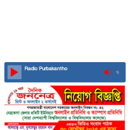
Radio Purbakantho