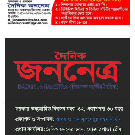
সরকার অনুমোদিত নিবন্ধন নম্বর -৪২, প্রকাশনার ৩০ বছর
প্রকাশক ও সম্পাদক:
আলহাজ্ব এম.মুখলেছুর রহমান খান
প্রধান কার্যালয়:
দৈনিক জননেত্র ভবন. মোক্তারপাড়া (ব্রীজ