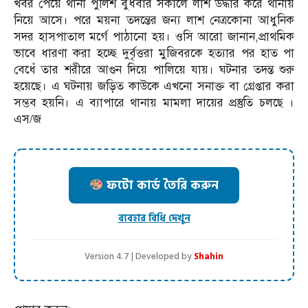
খবর পেয়ে থানা পুলিশ বুধবার সকালে লাশ উদ্ধার করে থানায়
নিয়ে আসে। পরে ময়না তদন্তের জন্য লাশ নেত্রকোনা আধুনিক
সদর হাসপাতাল মর্গে পাঠানো হয়। ওসি আরো জানান,প্রাথমিক
ভাবে ধারণা করা হচ্ছে দুর্বৃত্তরা মুজিবরকে হত্যার পর হাত পা
বেধেঁ তার শরীরে আগুন দিয়ে পালিয়ে যায়। ঘটনার তদন্ত শুরু
হয়েছে। এ ঘটনায় জড়িত কাউকে এখনো সনাক্ত বা গ্রেপ্তার করা
সম্ভব হয়নি। এ ব্যাপারে থানায় মামলা দায়ের প্রস্তুতি চলছে ।
এস/জ
ফটো কার্ড তৈরি করুন
ব্যবহার বিধি দেখুন
Version 4.7 | Developed by
Shahin