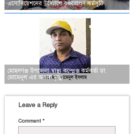
এসোসিয়েশনের উদ্যোগে বৃক্ষরোপণ কর্মসূচী
মোহনগঞ্জ উপজেলা স্বাস্থ্য কম্প্লেক্স কর্মকর্তা ডা.
মোমেনুল এর অকাল মৃত্যু
Leave a Reply
Comment
*