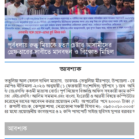
পূর্বধলায় রুক্কু মিয়াকে হত্যা চেষ্টার আসামীদের
গ্রেফতারের দাবীতে মানবন্ধন ও বিক্ষোভ মিছিল
আবশ্যক