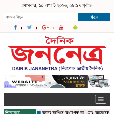
সোমবার, ১০ অগাস্ট ২০২৬, ০৮:১৭ পূর্বাহ্ন
খুঁজুন
Toggle
naviga
শিরোনাম :
অনন্য ব্যক্তিত্ব অধ্যাপক ডা. মোঃ আনোয়ারুল হক