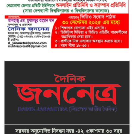
সরকার অনুমোদিত নিবন্ধন নম্বর -৪২, প্রকাশনার ৩০ বছর