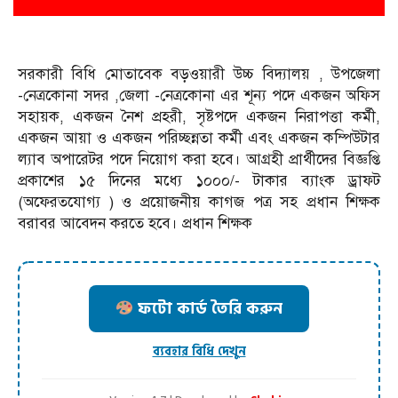
সরকারী বিধি মোতাবেক বড়ওয়ারী উচ্চ বিদ্যালয় , উপজেলা
-নেত্রকোনা সদর ,জেলা -নেত্রকোনা এর শূন্য পদে একজন অফিস
সহায়ক, একজন নৈশ প্রহরী, সৃষ্টপদে একজন নিরাপত্তা কর্মী,
একজন আয়া ও একজন পরিচ্ছন্নতা কর্মী এবং একজন কম্পিউটার
ল্যাব অপারেটর পদে নিয়োগ করা হবে। আগ্রহী প্রার্থীদের বিজ্ঞপ্তি
প্রকাশের ১৫ দিনের মধ্যে ১০০০/- টাকার ব্যাংক ড্রাফট
(অফেরতযোগ্য ) ও প্রয়োজনীয় কাগজ পত্র সহ প্রধান শিক্ষক
বরাবর আবেদন করতে হবে। প্রধান শিক্ষক
ফটো কার্ড তৈরি করুন
ব্যবহার বিধি দেখুন