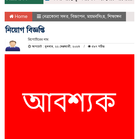
Home
নেত্রকোনা সদর
,
বিজ্ঞাপন
,
ময়মনসিংহ
,
শিক্ষাঙ্গন
নিয়োগ বিজ্ঞপ্তি
রিপোর্টারের নাম:
আপডেট : বুধবার, ২২ ফেব্রুয়ারী, ২০২৩
৫৯৭ পঠিত