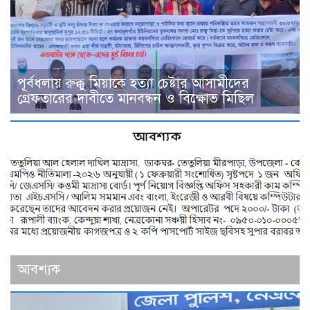
পূর্বধলায় রুক্কু মিয়াকে হত্যা চেষ্টার আসামীদের
গ্রেফতারের দাবীতে মানবন্ধন ও বিক্ষোভ মিছিল
আবশ্যক