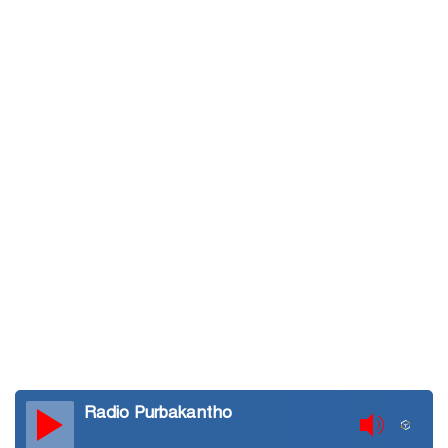
Radio Purbakantho