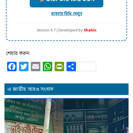
ব্যবহার বিধি দেখুন
Version 4.7 | Developed by
Shahin
শেয়ার করুন:
Facebook
Twitter
Email
WhatsApp
PrintFriendly
Share
এ জাতীয় আরও সংবাদ