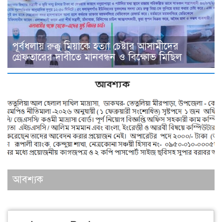
পূর্বধলায় রুক্কু মিয়াকে হত্যা চেষ্টার আসামীদের
গ্রেফতারের দাবীতে মানবন্ধন ও বিক্ষোভ মিছিল
আবশ্যক