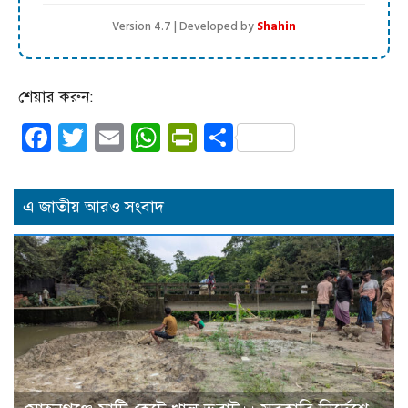
Version 4.7 | Developed by
Shahin
শেয়ার করুন:
Facebook
Twitter
Email
WhatsApp
PrintFriendly
Share
এ জাতীয় আরও সংবাদ