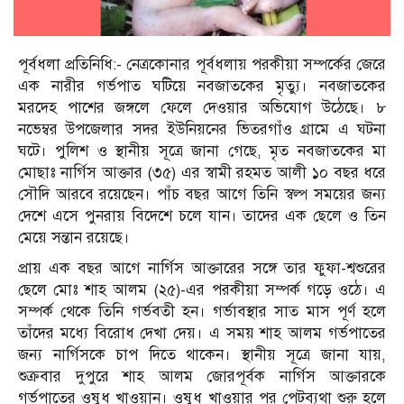
পূর্বধলা প্রতিনিধি:- নেত্রকোনার পূর্বধলায় পরকীয়া সম্পর্কের জেরে
এক নারীর গর্ভপাত ঘটিয়ে নবজাতকের মৃত্যু। নবজাতকের
মরদেহ পাশের জঙ্গলে ফেলে দেওয়ার অভিযোগ উঠেছে। ৮
নভেম্বর উপজেলার সদর ইউনিয়নের ভিতরগাঁও গ্রামে এ ঘটনা
ঘটে। পুলিশ ও স্থানীয় সূত্রে জানা গেছে, মৃত নবজাতকের মা
মোছাঃ নার্গিস আক্তার (৩৫) এর স্বামী রহমত আলী ১০ বছর ধরে
সৌদি আরবে রয়েছেন। পাঁচ বছর আগে তিনি স্বল্প সময়ের জন্য
দেশে এসে পুনরায় বিদেশে চলে যান। তাদের এক ছেলে ও তিন
মেয়ে সন্তান রয়েছে।
প্রায় এক বছর আগে নার্গিস আক্তারের সঙ্গে তার ফুফা-শ্বশুরের
ছেলে মোঃ শাহ আলম (২৫)-এর পরকীয়া সম্পর্ক গড়ে ওঠে। এ
সম্পর্ক থেকে তিনি গর্ভবতী হন। গর্ভাবস্থার সাত মাস পূর্ণ হলে
তাঁদের মধ্যে বিরোধ দেখা দেয়। এ সময় শাহ আলম গর্ভপাতের
জন্য নার্গিসকে চাপ দিতে থাকেন। স্থানীয় সূত্রে জানা যায়,
শুক্রবার দুপুরে শাহ আলম জোরপূর্বক নার্গিস আক্তারকে
গর্ভপাতের ওষুধ খাওয়ান। ওষুধ খাওয়ার পর পেটব্যথা শুরু হলে