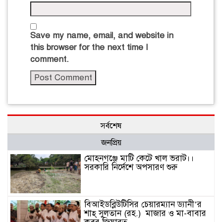
Save my name, email, and website in
this browser for the next time I
comment.
সর্বশেষ
জনপ্রিয়
মোহনগঞ্জে মাটি কেটে খাল ভরাট।।
সরকারি নির্দেশে অপসারণ শুরু
বিআইডব্লিউটিসির চেয়ারম্যান ড্যানী’র
শাহ্ সুলতান (রহ.) মাজার ও মা-বাবার