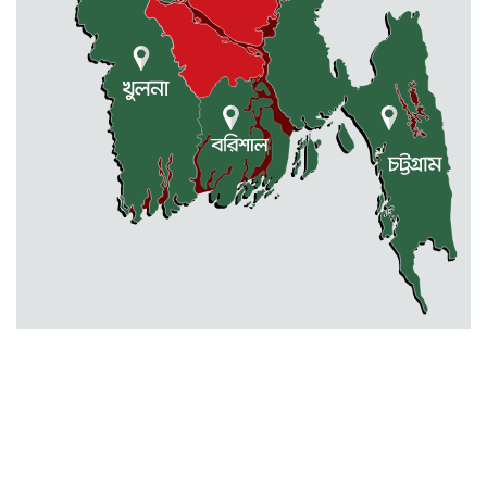
ভারতীয় মদসহ আটক -২
কেন্দুয়ায় ফাইভ ব্রাদার্স সোশাল
ওয়েলফেয়ার এসোসিয়েশনের উদ্যোগে
বৃক্ষরোপণ কর্মসূচী
মোহনগঞ্জ উপজেলা স্বাস্থ্য কম্প্লেক্স
কর্মকর্তা ডা. মোমেনুল এর অকাল মৃত্যু
নেত্রকোণায় মেরিট কেয়ার
অর্গানাইজেশনের উদ্যোগে ফ্রি মেডিক্যাল
ক্যাম্প অনুষ্ঠিত