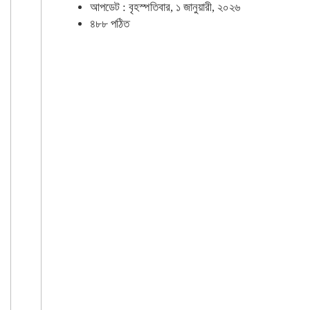
আপডেট : বৃহস্পতিবার, ১ জানুয়ারী, ২০২৬
৪৮৮ পঠিত