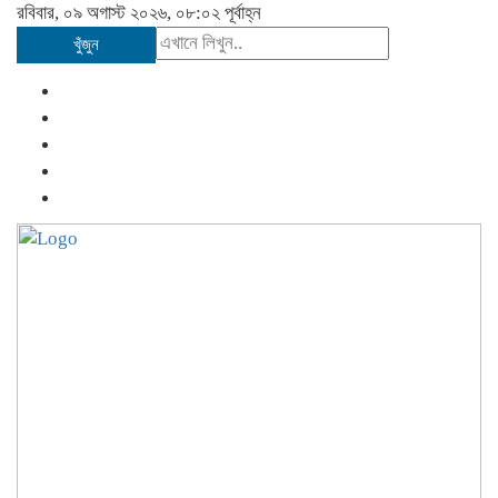
রবিবার, ০৯ অগাস্ট ২০২৬, ০৮:০২ পূর্বাহ্ন
খুঁজুন