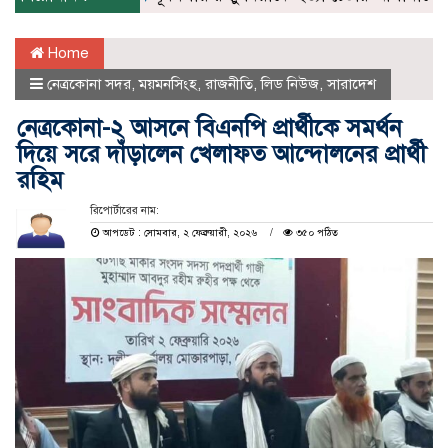
Home
নেত্রকোনা সদর
,
ময়মনসিংহ
,
রাজনীতি
,
লিড নিউজ
,
সারাদেশ
নেত্রকোনা-২ আসনে বিএনপি প্রার্থীকে সমর্থন
দিয়ে সরে দাঁড়ালেন খেলাফত আন্দোলনের প্রার্থী
রহিম
রিপোর্টারের নাম:
আপডেট : সোমবার, ২ ফেব্রুয়ারী, ২০২৬
৩৫০ পঠিত