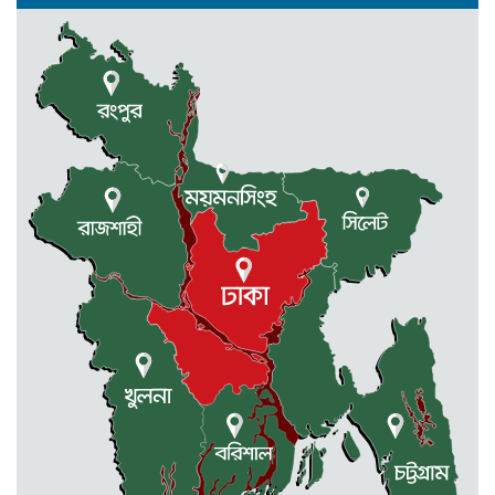
বৃক্ষরোপণ কর্মসূচী
মোহনগঞ্জ উপজেলা স্বাস্থ্য কম্প্লেক্স
কর্মকর্তা ডা. মোমেনুল এর অকাল মৃত্যু
নেত্রকোণায় মেরিট কেয়ার
অর্গানাইজেশনের উদ্যোগে ফ্রি মেডিক্যাল
ক্যাম্প অনুষ্ঠিত
মোহনগঞ্জ স্বাস্থ্য কমপ্লেক্সের ১২ জন
ডাক্তারকে কৈফিয়ত তলব
বারহাট্টায় ৪৫টি ভারতীয় টায়ার জব্দ,
গ্রেফতার ১