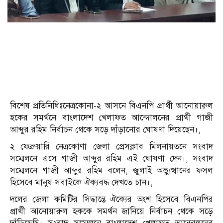
বিশেষ প্রতিনিধিঃনেত্রকোনা-২ আসনে বিএনপি প্রার্থী আনোয়ারুল
হকের সমর্থনে বাংলাদেশ খেলাফত আন্দোলনের প্রার্থী গাজী
আব্দুর রহিম নির্বাচন থেকে সড়ে দাঁড়ানোর ঘোষণা দিয়েছেন।,
২ ফেব্রুয়ারি নেত্রকোণা জেলা প্রেসক্লাব মিলনায়তনে সংবাদ
সম্মেলনে এসে গাজী আব্দুর রহিম এই ঘোষণা দেন।, সংবাদ
সম্মেলনে গাজী আব্দুর রহিম বলেন, জুলাই অভ্যুত্থানের ফসল
হিসেবে মানুষ সবাইকে ঐক্যবদ্ধ দেখতে চান।,
দলের জেলা কমিটির সিদ্ধান্তে ঐক্যের অংশ হিসেবে বিএনপির
প্রার্থী আনোয়ারুল হককে সমর্থন জানিয়ে নির্বাচন থেকে সড়ে