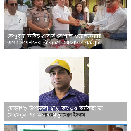
কেন্দুয়ায় ফাইভ ব্রাদার্স সোশাল ওয়েলফেয়ার
এসোসিয়েশনের উদ্যোগে বৃক্ষরোপণ কর্মসূচী
মোহনগঞ্জ উপজেলা স্বাস্থ্য কম্প্লেক্স কর্মকর্তা ডা.
মোমেনুল এর অকাল মৃত্যু