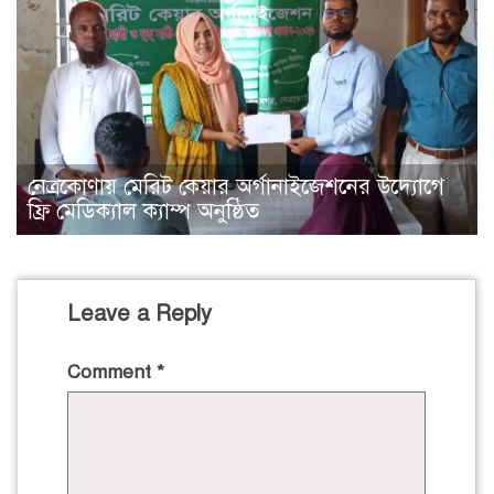
নেত্রকোণায় মেরিট কেয়ার অর্গানাইজেশনের উদ্যোগে
ফ্রি মেডিক্যাল ক্যাম্প অনুষ্ঠিত
Leave a Reply
Comment
*