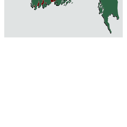
মোহনগঞ্জ স্বাস্থ্য কমপ্লেক্সের আউটডোর
বন্ধ ॥ ৭ ডাক্তারকে শোকজ
বিক্রয় করা হবে