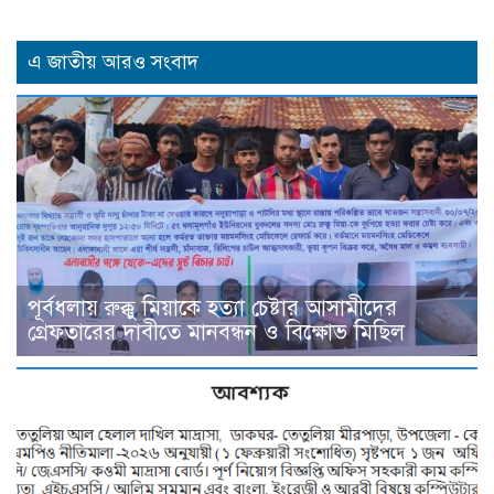
এ জাতীয় আরও সংবাদ
পূর্বধলায় রুক্কু মিয়াকে হত্যা চেষ্টার আসামীদের
গ্রেফতারের দাবীতে মানবন্ধন ও বিক্ষোভ মিছিল