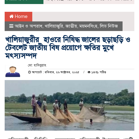
Home
আইন ও অপরাধ
,
খালিয়াজুরি
,
জাতীয়
,
ময়মনসিংহ
,
লিড নিউজ
খালিয়াজুরীর হাওরে নিষিদ্ধ জালের ছড়াছড়ি ও
টেবলেট জাতীয় বিষ প্রয়োগে ক্ষতির মুখে
মৎস্যসম্পদ
মো: হাবিবুল্লাহ
আপডেট : রবিবার, ২৬ অক্টোবর, ২০২৫
১৪৩১ পঠিত