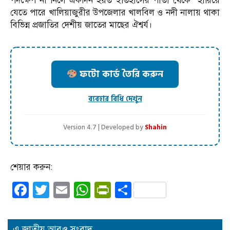
পদক্ষেপ না নিলে একদিন হয়ত ইতিহাসের পাতা থেকে হারিয়ে
যেতে পারে খালিয়াজুরীর উপজেলার খালবিল ও নদী নালায় থাকা
বিভিন্ন প্রজাতির দেশীয় জাতের মাছের ঐশ্বর্য।
ফটো কার্ড তৈরি করুন
ব্যবহার বিধি দেখুন
Version 4.7 | Developed by
Shahin
শেয়ার করুন:
Facebook
Twitter
Email
WhatsApp
PrintFriendly
Share
এ জাতীয় আরও সংবাদ