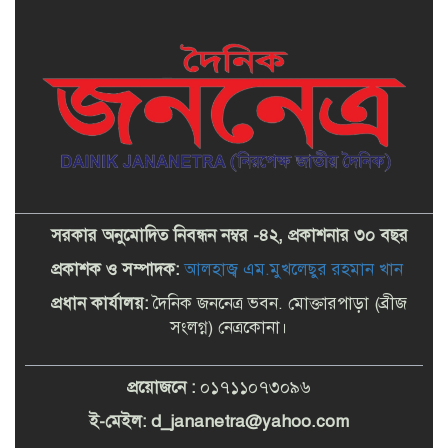
সরকার অনুমোদিত নিবন্ধন নম্বর -৪২, প্রকাশনার ৩০ বছর
প্রকাশক ও সম্পাদক:
আলহাজ্ব এম.মুখলেছুর রহমান খান
প্রধান কার্যালয়:
দৈনিক জননেত্র ভবন. মোক্তারপাড়া (ব্রীজ
সংলগ্ন) নেত্রকোনা।
প্রয়োজনে :
০১৭১১০৭৩০৯৬
ই-মেইল: d_
jananetra@yahoo.com