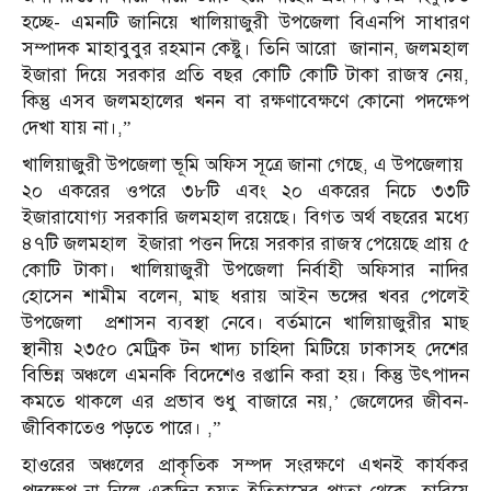
হচ্ছে- এমনটি জানিয়ে খালিয়াজুরী উপজেলা বিএনপি সাধারণ
সম্পাদক মাহাবুবুর রহমান কেষ্টু। তিনি আরো জানান, জলমহাল
ইজারা দিয়ে সরকার প্রতি বছর কোটি কোটি টাকা রাজস্ব নেয়,
কিন্তু এসব জলমহালের খনন বা রক্ষণাবেক্ষণে কোনো পদক্ষেপ
দেখা যায় না।,”
খালিয়াজুরী উপজেলা ভূমি অফিস সূত্রে জানা গেছে, এ উপজেলায়
২০ একরের ওপরে ৩৮টি এবং ২০ একরের নিচে ৩৩টি
ইজারাযোগ্য সরকারি জলমহাল রয়েছে। বিগত অর্থ বছরের মধ্যে
৪৭টি জলমহাল ইজারা পত্তন দিয়ে সরকার রাজস্ব পেয়েছে প্রায় ৫
কোটি টাকা। খালিয়াজুরী উপজেলা নির্বাহী অফিসার নাদির
হোসেন শামীম বলেন, মাছ ধরায় আইন ভঙ্গের খবর পেলেই
উপজেলা প্রশাসন ব্যবস্থা নেবে। বর্তমানে খালিয়াজুরীর মাছ
স্থানীয় ২৩৫০ মেট্রিক টন খাদ্য চাহিদা মিটিয়ে ঢাকাসহ দেশের
বিভিন্ন অঞ্চলে এমনকি বিদেশেও রপ্তানি করা হয়। কিন্তু উৎপাদন
কমতে থাকলে এর প্রভাব শুধু বাজারে নয়,’ জেলেদের জীবন-
জীবিকাতেও পড়তে পারে। ,”
হাওরের অঞ্চলের প্রাকৃতিক সম্পদ সংরক্ষণে এখনই কার্যকর