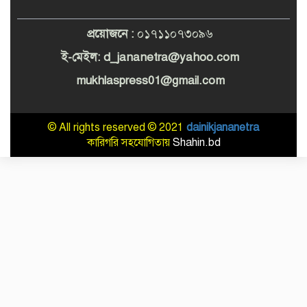
প্রয়োজনে :
০১৭১১০৭৩০৯৬
ই-মেইল: d_
jananetra@yahoo.com
mukhlaspress01@gmail.com
© All rights reserved © 2021
dainikjananetra
কারিগরি সহযোগিতায়
Shahin.bd